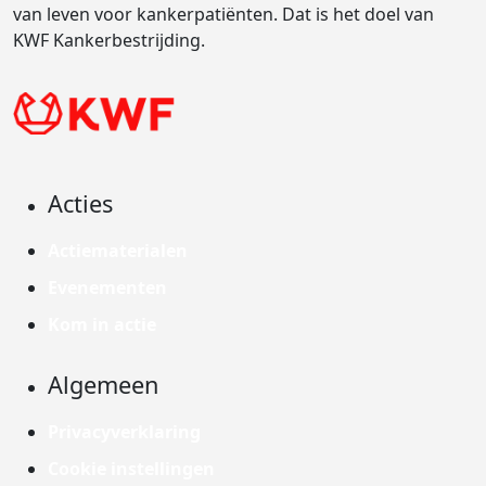
van leven voor kankerpatiënten. Dat is het doel van
KWF Kankerbestrijding.
Acties
Actiematerialen
Evenementen
Kom in actie
Algemeen
Privacyverklaring
Cookie instellingen