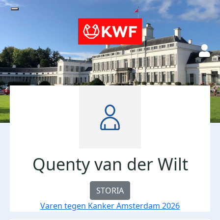
Quenty van der Wilt
STORIA
Varen tegen Kanker Amsterdam 2026