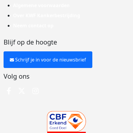
Algemene voorwaarden
Over KWF Kankerbestrijding
Neem contact op
Blijf op de hoogte
Schrijf je in voor de nieuwsbrief
Volg ons