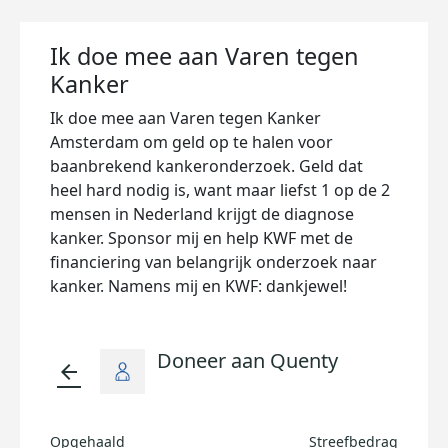
Ik doe mee aan Varen tegen
Kanker
Ik doe mee aan Varen tegen Kanker
Amsterdam om geld op te halen voor
baanbrekend kankeronderzoek. Geld dat
heel hard nodig is, want maar liefst 1 op de 2
mensen in Nederland krijgt de diagnose
kanker. Sponsor mij en help KWF met de
financiering van belangrijk onderzoek naar
kanker. Namens mij en KWF: dankjewel!
Doneer aan Quenty
arrow_back
Opgehaald
Streefbedrag