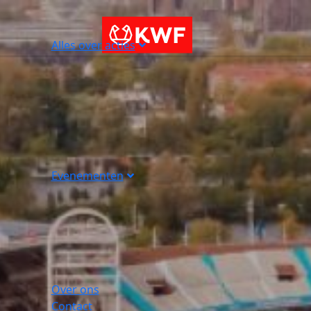
Alles over acties
Evenementen
Over ons
Contact