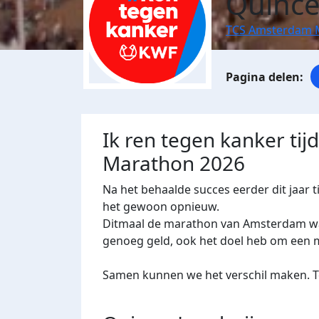
Quince
TCS Amsterdam 
Ik ren tegen kanker ti
Marathon 2026
Na het behaalde succes eerder dit jaar
het gewoon opnieuw.
Ditmaal de marathon van Amsterdam waar
genoeg geld, ook het doel heb om een m
Samen kunnen we het verschil maken. Te