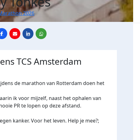
y Tonkes
Marathon 2026
jdens TCS Amsterdam
 tijdens de marathon van Rotterdam doen het
in ik voor mijzelf, naast het ophalen van
ooie PR te lopen op deze afstand.
gen kanker. Voor het leven. Help je mee?;