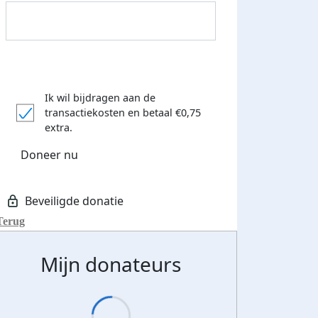
Ik wil bijdragen aan de
transactiekosten
en betaal €0,75
extra.
Doneer nu
Terug
Streefbedrag verhoogd
Mijn donateurs