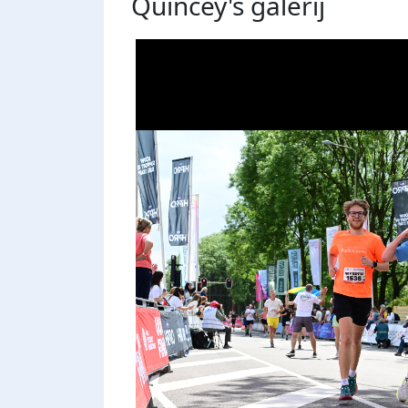
Quincey's
galerij