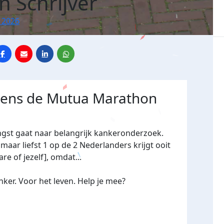
n Schrijver
 2026
jdens de Mutua Marathon
ngst gaat naar belangrijk kankeronderzoek.
maar liefst 1 op de 2 Nederlanders krijgt ooit
re of jezelf], omdat...
ker. Voor het leven. Help je mee?