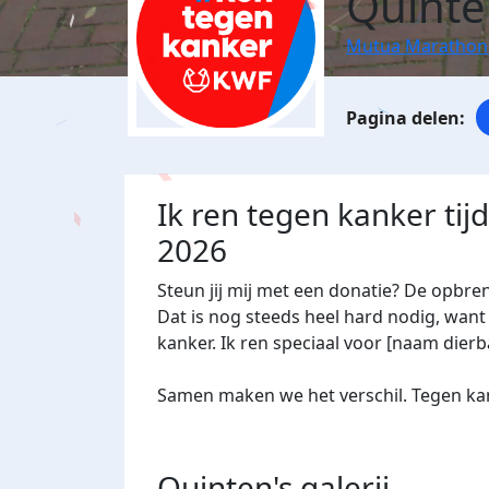
Quinte
Mutua Marathon
Ik ren tegen kanker ti
2026
Steun jij mij met een donatie? De opbre
Dat is nog steeds heel hard nodig, want 
kanker. Ik ren speciaal voor [naam dierba
Samen maken we het verschil. Tegen kan
Quinten's
galerij