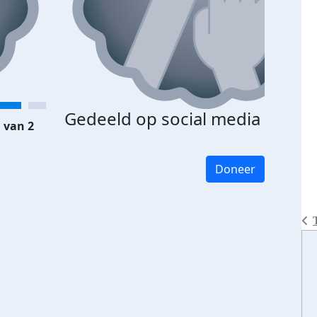
Gedeeld op social media
 van 2
Doneer