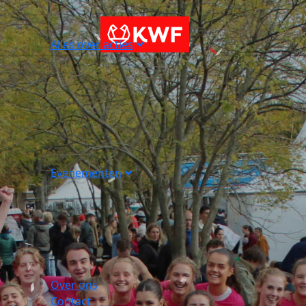
Alles over acties
Evenementen
Over ons
Contact