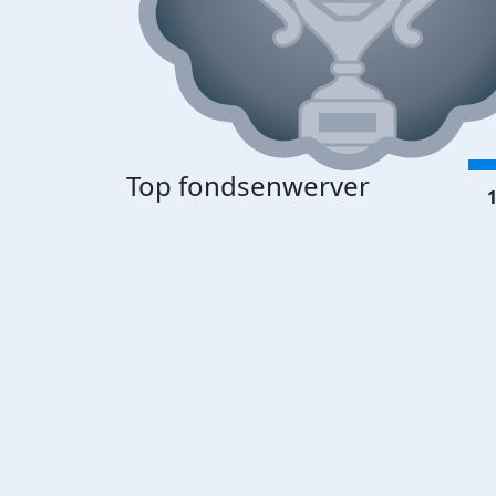
Top fondsenwerver
1