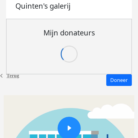
Quinten's
galerij
Mijn donateurs
Terug
Doneer