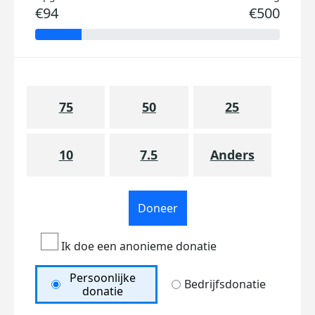
€94
€500
75
50
25
10
7.5
Anders
Doneer
Ik doe een anonieme donatie
Persoonlijke
Bedrijfsdonatie
donatie