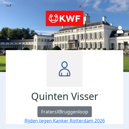
Quinten Visser
FratersXBruggenloop
Rijden tegen Kanker Rotterdam 2026