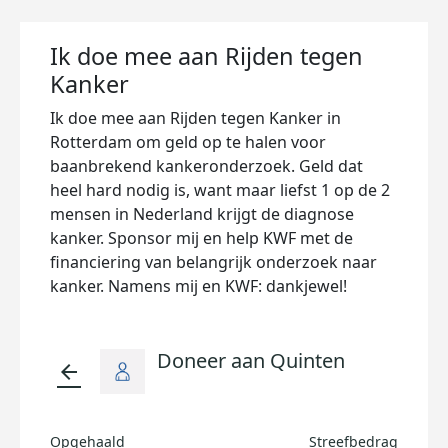
Ik doe mee aan Rijden tegen
Kanker
Ik doe mee aan Rijden tegen Kanker in
Rotterdam om geld op te halen voor
baanbrekend kankeronderzoek. Geld dat
heel hard nodig is, want maar liefst 1 op de 2
mensen in Nederland krijgt de diagnose
kanker. Sponsor mij en help KWF met de
financiering van belangrijk onderzoek naar
kanker. Namens mij en KWF: dankjewel!
Doneer aan Quinten
arrow_back
Opgehaald
Streefbedrag