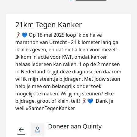
21km Tegen Kanker
🏃‍♀️💙 Op 18 mei 2025 loop ik de halve
marathon van Utrecht - 21 kilometer lang ga
ik alles geven, en dat niet alleen voor mezelf.
Ik kom in actie voor KWF, omdat kanker
helaas iedereen kan raken. 1 op de 2 mensen
in Nederland krijgt deze diagnose, en daarom
wil ik mijn steentje bijdragen. Met jouw steun
help je mee om belangrijk onderzoek
mogelijk te maken. Wil jij mij steunen? Elke
bijdrage, groot of klein, telt! 🏃‍♀️💙 Dank je
wel! #SamenTegenKanker
Doneer aan Quinty
arrow_back