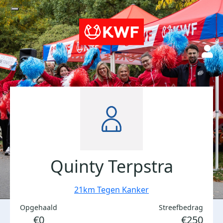
Quinty Terpstra
21km Tegen Kanker
Opgehaald
Streefbedrag
€0
€250