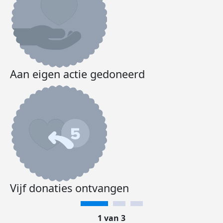
Aan eigen actie gedoneerd
Vijf donaties ontvangen
1 van 3