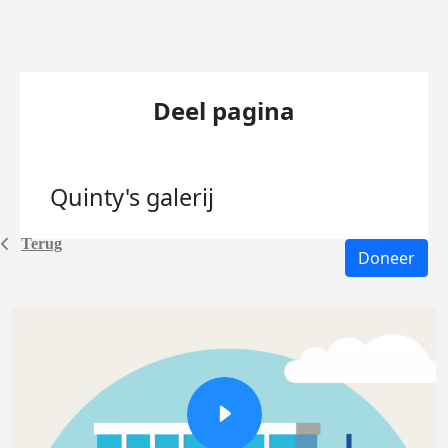
Deel pagina
Quinty's
galerij
Terug
Doneer