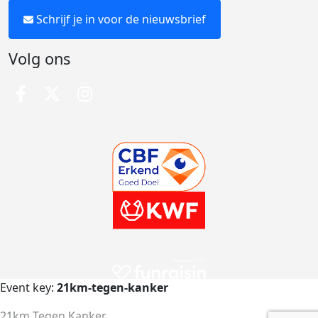
Schrijf je in voor de nieuwsbrief
Volg ons
Event key:
21km-tegen-kanker
21km Tegen Kanker