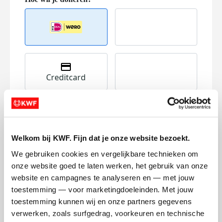
Creditcard
Referentie
Welkom bij KWF. Fijn dat je onze website bezoekt.
We gebruiken cookies en vergelijkbare technieken om 
onze website goed te laten werken, het gebruik van onze 
website en campagnes te analyseren en — met jouw 
Ik wil bijdragen aan de transactiekosten
toestemming — voor marketingdoeleinden. Met jouw 
en betaal €0.75 extra.
toestemming kunnen wij en onze partners gegevens 
verwerken, zoals surfgedrag, voorkeuren en technische 
Doneer nu