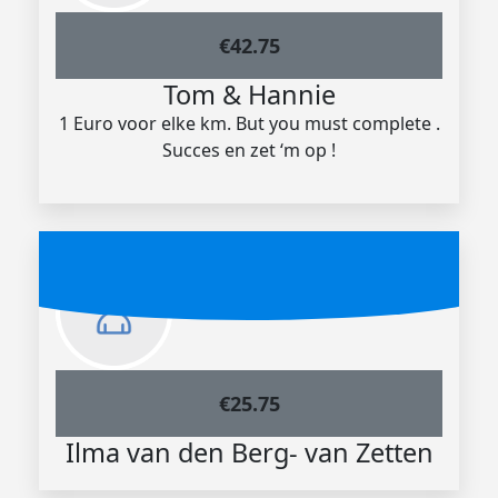
€
42.75
Tom & Hannie
1 Euro voor elke km. But you must complete .
Succes en zet ‘m op !
€
25.75
Ilma van den Berg- van Zetten