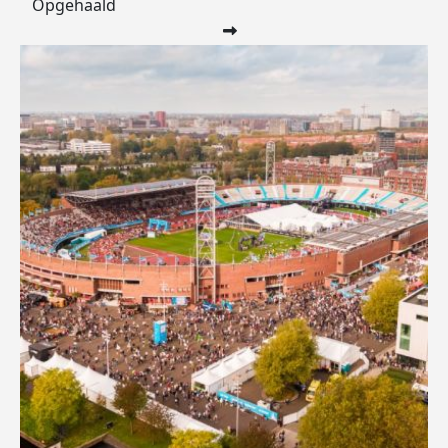
Opgehaald