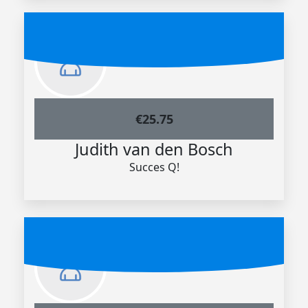
€
25.75
Judith van den Bosch
Succes Q!