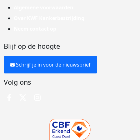
Algemene voorwaarden
Over KWF Kankerbestrijding
Neem contact op
Blijf op de hoogte
Schrijf je in voor de nieuwsbrief
Volg ons