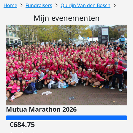
Fundraisers
Quirijn Van den Bosch
Mijn evenementen
Mutua Marathon 2026
€684.75