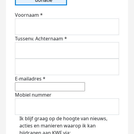
Voornaam *
Tussenv.
Achternaam *
E-mailadres *
Mobiel nummer
Ik blijf graag op de hoogte van nieuws,
acties en manieren waarop ik kan
bijdragen aan KWF via: