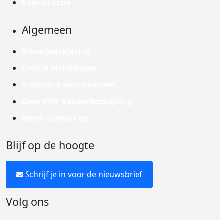
Kom in actie
Algemeen
Privacyverklaring
Cookie instellingen
Algemene voorwaarden
Over KWF Kankerbestrijding
Neem contact op
Blijf op de hoogte
Schrijf je in voor de nieuwsbrief
Volg ons