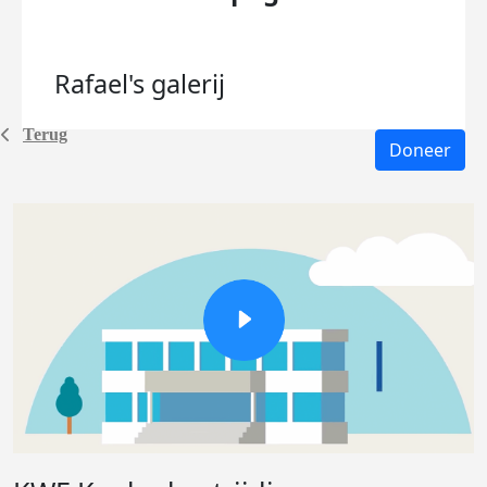
Rafael's
galerij
Terug
Doneer