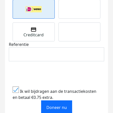
Creditcard
Referentie
Ik wil bijdragen aan de transactiekosten
en betaal €0.75 extra.
Doneer nu