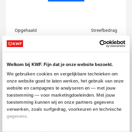
Opgehaald
Streefbedrag
€0
€750
Doneer
Welkom bij KWF. Fijn dat je onze website bezoekt.
Rafael's badges
We gebruiken cookies en vergelijkbare technieken om 
onze website goed te laten werken, het gebruik van onze 
website en campagnes te analyseren en — met jouw 
toestemming — voor marketingdoeleinden. Met jouw 
toestemming kunnen wij en onze partners gegevens 
verwerken, zoals surfgedrag, voorkeuren en technische 
gegevens.
Deze gegevens helpen ons om campagnes te meten, 