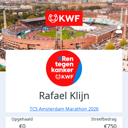
Rafael Klijn
TCS Amsterdam Marathon 2026
Opgehaald
Streefbedrag
€0
€750