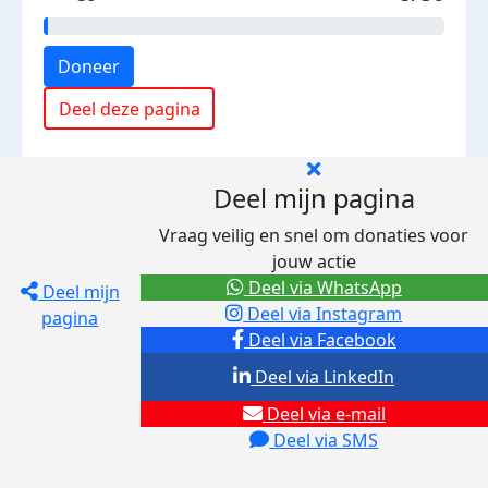
Doneer
Deel deze pagina
Deel mijn pagina
Vraag veilig en snel om donaties voor
jouw actie
Deel via WhatsApp
Deel mijn
Deel via Instagram
pagina
Deel via Facebook
Deel via LinkedIn
Deel via e-mail
Deel via SMS