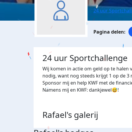
24 uur Sportchal
24 uur Sportchallenge
Wij komen in actie om geld op te halen 
nodig, want nog steeds krijgt 1 op de 
Sponsor mij en help KWF met de financi
Namens mij en KWF: dankjewel😅!
Rafael's
galerij