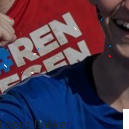
 Lopez Bakker