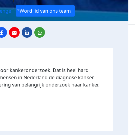
lenge
Word lid van ons team
voor kankeronderzoek. Dat is heel hard
3 mensen in Nederland de diagnose kanker.
ering van belangrijk onderzoek naar kanker.