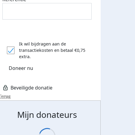
Ik wil bijdragen aan de
transactiekosten
en betaal €0,75
extra.
Doneer nu
Terug
Mijn donateurs