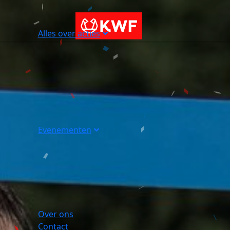
Alles over acties
Evenementen
Over ons
Contact