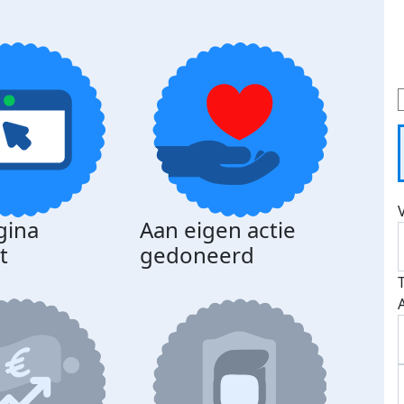
gina
Aan eigen actie
t
gedoneerd