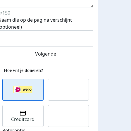
0/150
Naam die op de pagina verschijnt
(optioneel)
Volgende
Creditcard
Referentie