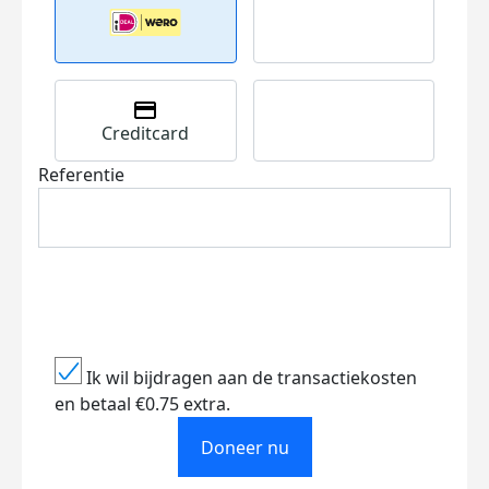
Creditcard
Referentie
Ik wil bijdragen aan de transactiekosten
en betaal €0.75 extra.
Doneer nu