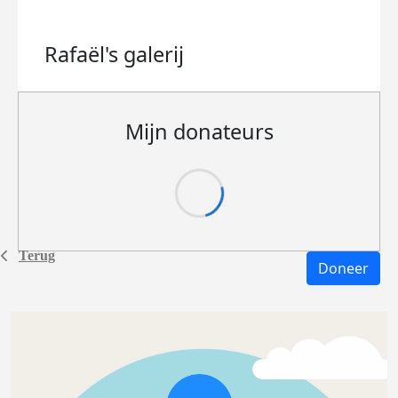
Rafaël's
galerij
Mijn donateurs
Terug
Doneer