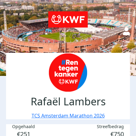
Rafaël Lambers
TCS Amsterdam Marathon 2026
Opgehaald
Streefbedrag
€251
€750