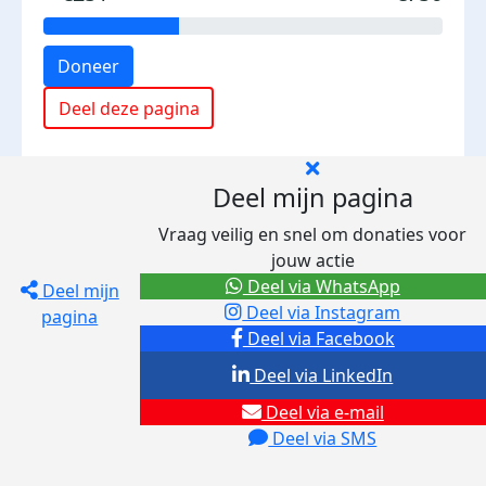
Doneer
Deel deze pagina
Deel mijn pagina
Vraag veilig en snel om donaties voor
jouw actie
Deel via WhatsApp
Deel mijn
Deel via Instagram
pagina
Deel via Facebook
Deel via LinkedIn
Deel via e-mail
Deel via SMS