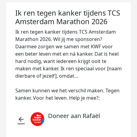
Ik ren tegen kanker tijdens TCS
Amsterdam Marathon 2026
Ik ren tegen kanker tijdens TCS Amsterdam
Marathon 2026. Wil jij me sponsoren?
Daarmee zorgen we samen met KWF voor
een beter leven met en ná kanker. Dat is heel
hard nodig, want iedereen krijgt ooit te
maken met kanker. Ik ren speciaal voor [naam
dierbare of jezelf], omdat…
Samen kunnen we het verschil maken. Tegen
kanker. Voor het leven. Help je mee?;
Doneer aan Rafaël
arrow_back