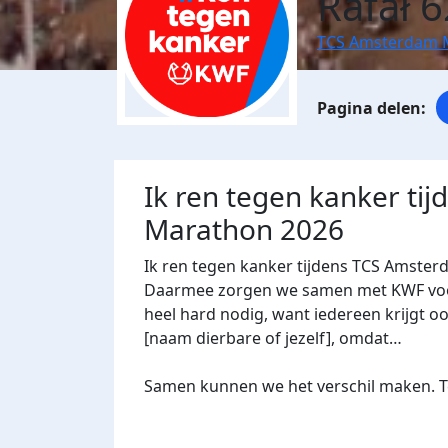
Rafał 
TCS Amsterdam 
Ik ren tegen kanker ti
Marathon 2026
Ik ren tegen kanker tijdens TCS Amster
Daarmee zorgen we samen met KWF voor 
heel hard nodig, want iedereen krijgt oo
[naam dierbare of jezelf], omdat…
Samen kunnen we het verschil maken. Te