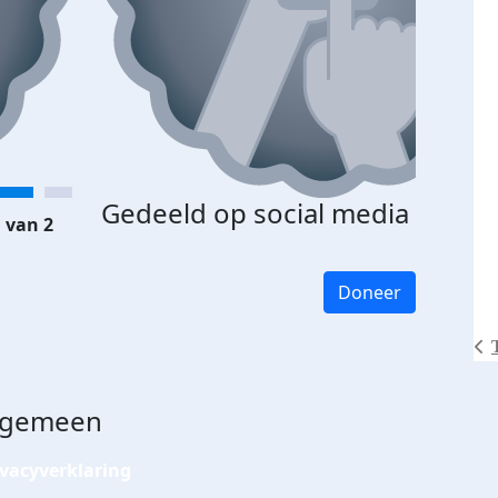
Gedeeld op social media
 van 2
Doneer
lgemeen
ivacyverklaring