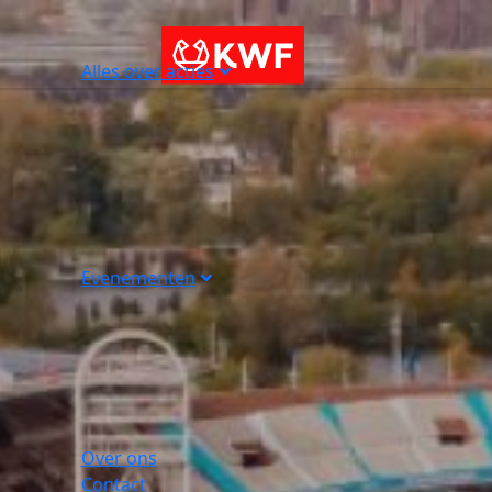
Alles over acties
Evenementen
Over ons
Contact