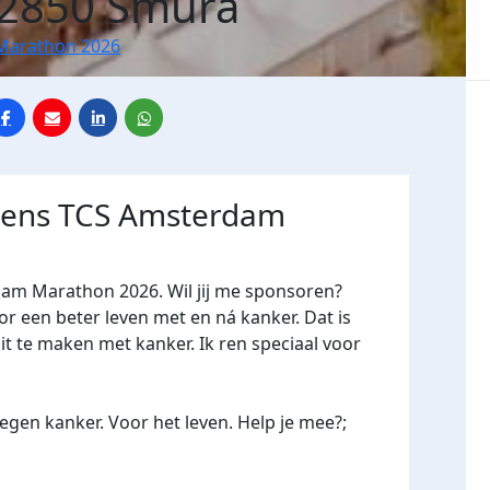
62850 Smura
Marathon 2026
jdens TCS Amsterdam
dam Marathon 2026. Wil jij me sponsoren?
een beter leven met en ná kanker. Dat is
it te maken met kanker. Ik ren speciaal voor
gen kanker. Voor het leven. Help je mee?;