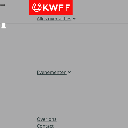
Alles over acties
Login
Evenementen
Over ons
Contact