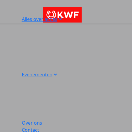
Alles over acties
Evenementen
Over ons
Contact