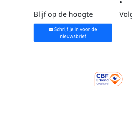
Ne
Blijf op de hoogte
Vol
Schrijf je in voor de
nieuwsbrief