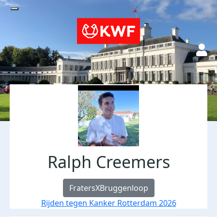
Ralph Creemers
FratersXBruggenloop
Rijden tegen Kanker Rotterdam 2026