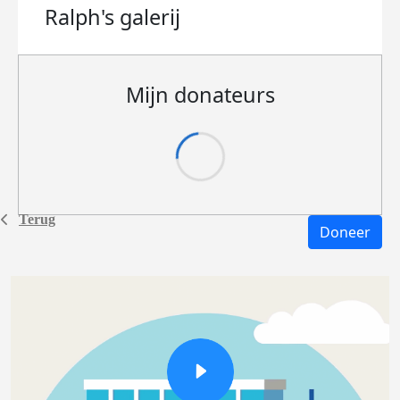
Ralph's
galerij
Mijn donateurs
Terug
Doneer