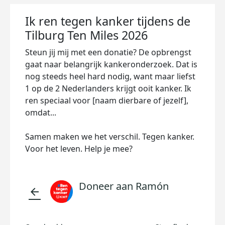
Ik ren tegen kanker tijdens de
Tilburg Ten Miles 2026
Steun jij mij met een donatie? De opbrengst
gaat naar belangrijk kankeronderzoek. Dat is
nog steeds heel hard nodig, want maar liefst
1 op de 2 Nederlanders krijgt ooit kanker. Ik
ren speciaal voor [naam dierbare of jezelf],
omdat...
Samen maken we het verschil. Tegen kanker.
Voor het leven. Help je mee?
Doneer aan Ramón
arrow_back