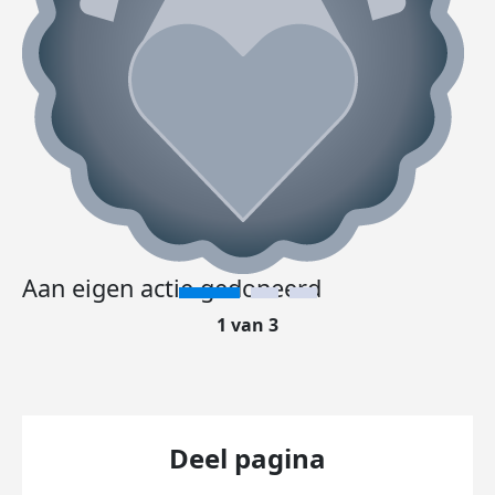
Aan eigen actie gedoneerd
1 van 3
Deel pagina