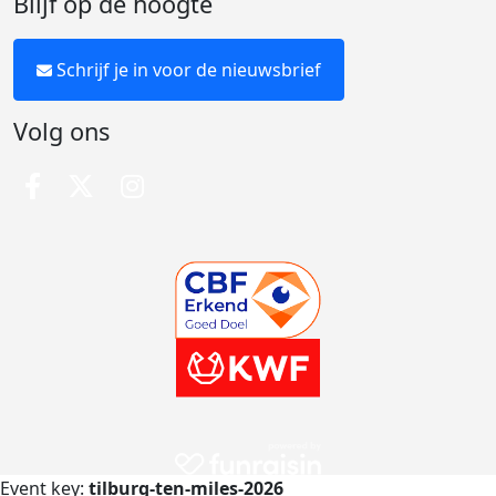
Blijf op de hoogte
Schrijf je in voor de nieuwsbrief
Volg ons
Event key:
tilburg-ten-miles-2026