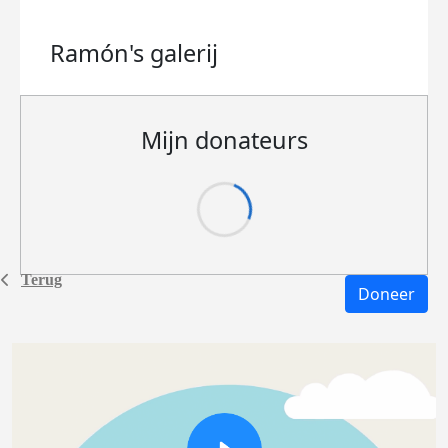
Ramón's
galerij
Mijn donateurs
Terug
Doneer