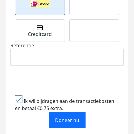
Creditcard
Referentie
Ik wil bijdragen aan de transactiekosten
en betaal €0.75 extra.
Doneer nu