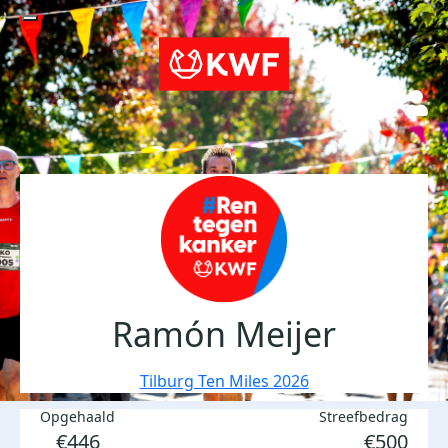
Ramón Meijer
Tilburg Ten Miles 2026
Opgehaald
Streefbedrag
€446
€500