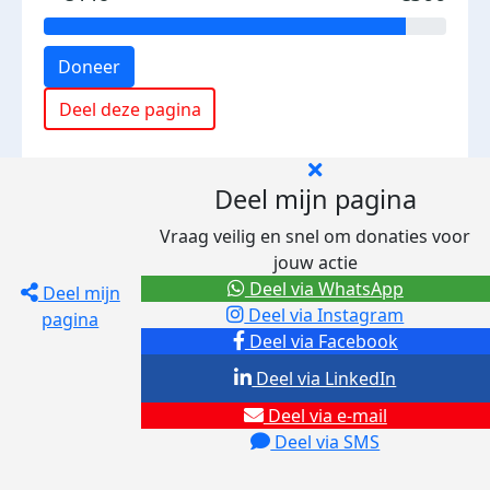
Doneer
Deel deze pagina
Deel mijn pagina
Vraag veilig en snel om donaties voor
jouw actie
Deel via WhatsApp
Deel mijn
Deel via Instagram
pagina
Deel via Facebook
Deel via LinkedIn
Deel via e-mail
Deel via SMS