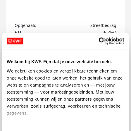
Opgehaald
Streefbedrag
€0
€750
Doneer
Welkom bij KWF. Fijn dat je onze website bezoekt.
Ramón's badges
We gebruiken cookies en vergelijkbare technieken om 
onze website goed te laten werken, het gebruik van onze 
website en campagnes te analyseren en — met jouw 
toestemming — voor marketingdoeleinden. Met jouw 
toestemming kunnen wij en onze partners gegevens 
verwerken, zoals surfgedrag, voorkeuren en technische 
gegevens.
Deze gegevens helpen ons om campagnes te meten, 