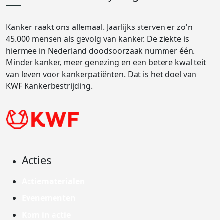
Kanker raakt ons allemaal. Jaarlijks sterven er zo'n
45.000 mensen als gevolg van kanker. De ziekte is
hiermee in Nederland doodsoorzaak nummer één.
Minder kanker, meer genezing en een betere kwaliteit
van leven voor kankerpatiënten. Dat is het doel van
KWF Kankerbestrijding.
Acties
Actiematerialen
Evenementen
Kom in actie