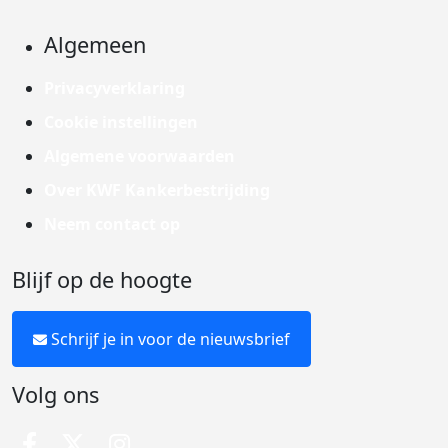
Algemeen
Privacyverklaring
Cookie instellingen
Algemene voorwaarden
Over KWF Kankerbestrijding
Neem contact op
Blijf op de hoogte
Schrijf je in voor de nieuwsbrief
Volg ons