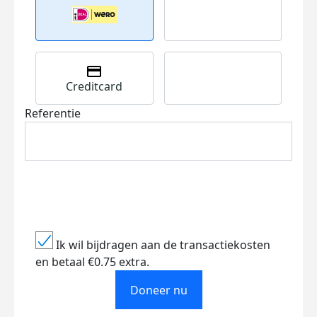
Creditcard
Referentie
Ik wil bijdragen aan de transactiekosten
en betaal €0.75 extra.
Doneer nu