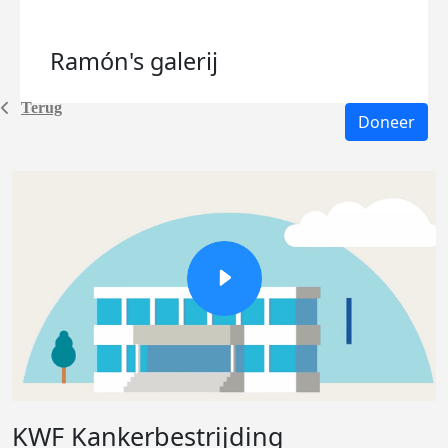
Ramón's
galerij
Terug
Doneer
KWF Kankerbestrijding