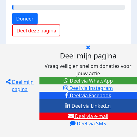
Doneer
Deel deze pagina
Deel mijn pagina
Vraag veilig en snel om donaties voor
jouw actie
Deel via WhatsApp
Deel mijn
Deel via Instagram
pagina
Deel via Facebook
Deel via LinkedIn
Deel via e-mail
Deel via SMS