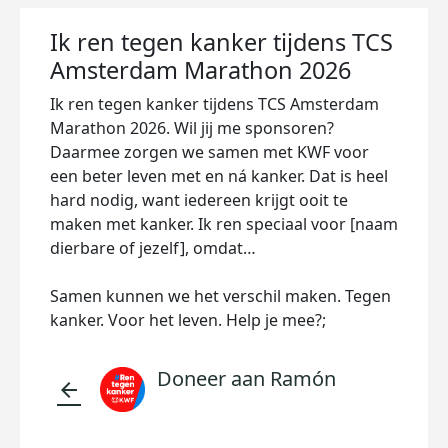
Ik ren tegen kanker tijdens TCS
Amsterdam Marathon 2026
Ik ren tegen kanker tijdens TCS Amsterdam
Marathon 2026. Wil jij me sponsoren?
Daarmee zorgen we samen met KWF voor
een beter leven met en ná kanker. Dat is heel
hard nodig, want iedereen krijgt ooit te
maken met kanker. Ik ren speciaal voor [naam
dierbare of jezelf], omdat…
Samen kunnen we het verschil maken. Tegen
kanker. Voor het leven. Help je mee?;
Doneer aan Ramón
arrow_back