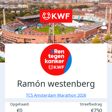
Ramón westenberg
TCS Amsterdam Marathon 2026
Opgehaald
Streefbedrag
€0
€750