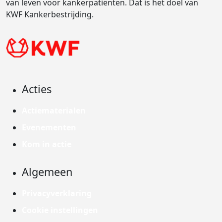
van leven voor kankerpatiënten. Dat is het doel van
KWF Kankerbestrijding.
Acties
Actiematerialen
Evenementen
Kom in actie
Algemeen
Privacyverklaring
Cookie instellingen