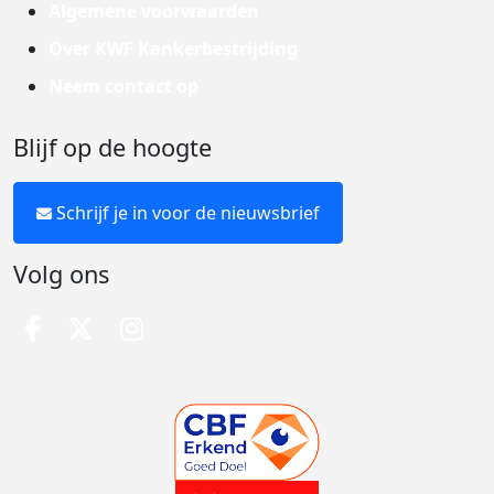
Algemene voorwaarden
Over KWF Kankerbestrijding
Neem contact op
Blijf op de hoogte
Schrijf je in voor de nieuwsbrief
Volg ons