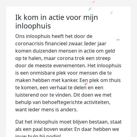
Ik kom in actie voor mijn
inloophuis
Ons inloophuis heeft het door de
coronacrisis financieel zwaar. Ieder jaar
komen duizenden mensen in actie om geld
op te halen, maar corona trok een streep
door de meeste evenementen. Het inloophuis
is een onmisbare plek voor mensen die te
maken hebben met kanker. Een plek om thuis
te komen, een verhaal te delen en een
luisterend oor te vinden. Dit doen we met
behulp van behoeftegerichte activiteiten,
want ieder mens is anders.
Dat het inloophuis moet blijven bestaan, staat
als een paal boven water. En daar hebben we
jouw hulp bij nodig!