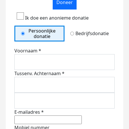
Doneer
Ik doe een anonieme donatie
Persoonlijke
Bedrijfsdonatie
donatie
Voornaam *
Tussenv.
Achternaam *
E-mailadres *
Mobiel nummer