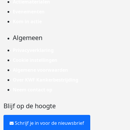
Actiematerialen
Evenementen
Kom in actie
Algemeen
Privacyverklaring
Cookie instellingen
Algemene voorwaarden
Over KWF Kankerbestrijding
Neem contact op
Blijf op de hoogte
Schrijf je in voor de nieuwsbrief