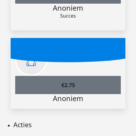
Anoniem
Succes
€
2.75
Anoniem
Acties