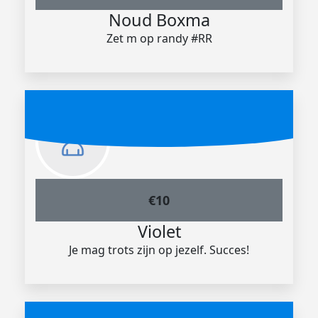
Noud Boxma
Zet m op randy #RR
€
10
Violet
Je mag trots zijn op jezelf. Succes!