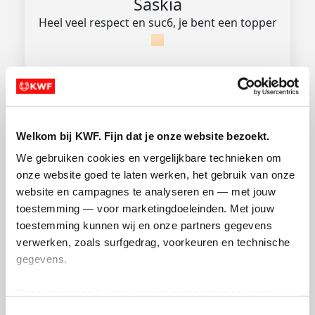
Saskia
Heel veel respect en suc6, je bent een topper
🏻
Welkom bij KWF. Fijn dat je onze website bezoekt.
We gebruiken cookies en vergelijkbare technieken om 
onze website goed te laten werken, het gebruik van onze 
website en campagnes te analyseren en — met jouw 
€
20.75
toestemming — voor marketingdoeleinden. Met jouw 
toestemming kunnen wij en onze partners gegevens 
J V Ravesteijn
verwerken, zoals surfgedrag, voorkeuren en technische 
o7
gegevens.
Deze gegevens helpen ons om campagnes te meten, 
prestaties te verbeteren en relevante KWF-content te 