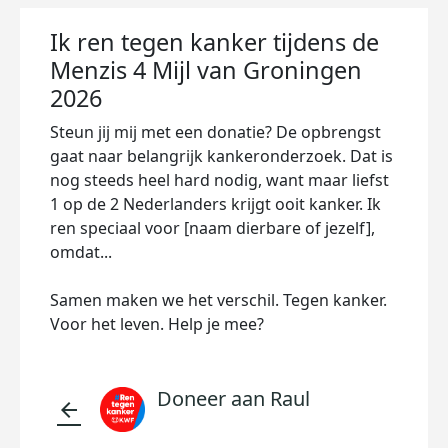
Ik ren tegen kanker tijdens de
Menzis 4 Mijl van Groningen
2026
Steun jij mij met een donatie? De opbrengst
gaat naar belangrijk kankeronderzoek. Dat is
nog steeds heel hard nodig, want maar liefst
1 op de 2 Nederlanders krijgt ooit kanker. Ik
ren speciaal voor [naam dierbare of jezelf],
omdat...
Samen maken we het verschil. Tegen kanker.
Voor het leven. Help je mee?
Doneer aan Raul
arrow_back