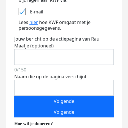
bijdragen aan KWF via:
E-mail
Lees
hier
hoe KWF omgaat met je
persoonsgegevens.
Jouw bericht op de actiepagina van Raul
Maatje (optioneel)
0/150
Naam die op de pagina verschijnt
Volgende
Volgende