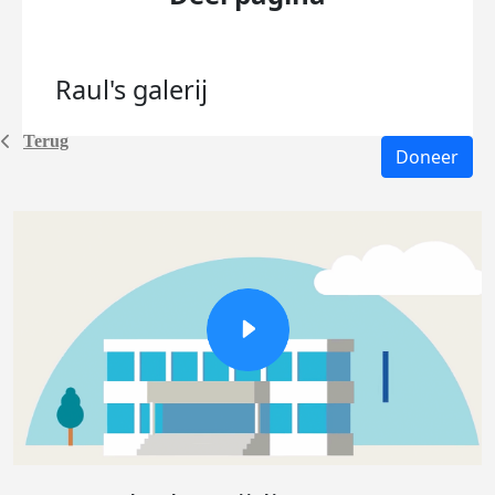
Raul's
galerij
Terug
Doneer