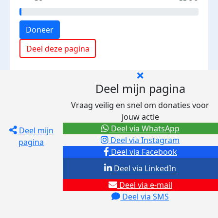
Doneer
Deel deze pagina
Deel mijn pagina
Vraag veilig en snel om donaties voor
jouw actie
Deel via WhatsApp
Deel mijn
Deel via Instagram
pagina
Deel via Facebook
Deel via LinkedIn
Deel via e-mail
Deel via SMS