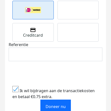
Creditcard
Referentie
Ik wil bijdragen aan de transactiekosten
en betaal €0.75 extra.
Doneer nu