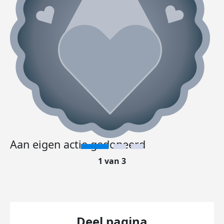
Aan eigen actie gedoneerd
1 van 3
Deel pagina