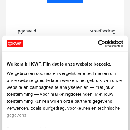
Opgehaald
Streefbedrag
€0
€500
Doneer
Welkom bij KWF. Fijn dat je onze website bezoekt.
Raul's badges
We gebruiken cookies en vergelijkbare technieken om 
onze website goed te laten werken, het gebruik van onze 
website en campagnes te analyseren en — met jouw 
toestemming — voor marketingdoeleinden. Met jouw 
toestemming kunnen wij en onze partners gegevens 
verwerken, zoals surfgedrag, voorkeuren en technische 
gegevens.
Deze gegevens helpen ons om campagnes te meten, 