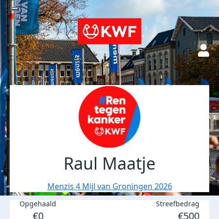
Raul Maatje
Menzis 4 Mijl van Groningen 2026
Opgehaald
Streefbedrag
€0
€500