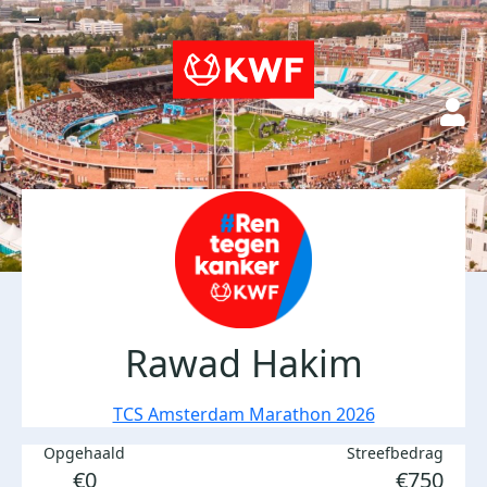
Rawad Hakim
TCS Amsterdam Marathon 2026
Opgehaald
Streefbedrag
€0
€750