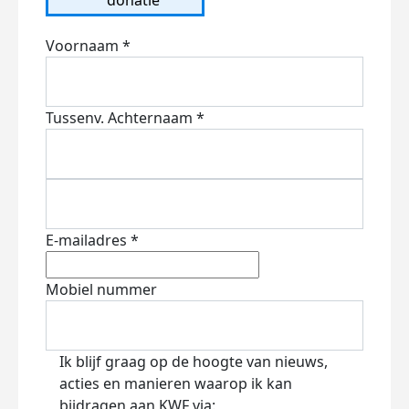
Voornaam *
Tussenv.
Achternaam *
E-mailadres *
Mobiel nummer
Ik blijf graag op de hoogte van nieuws,
acties en manieren waarop ik kan
bijdragen aan KWF via: