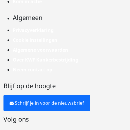
Kom in actie
Algemeen
Privacyverklaring
Cookie instellingen
Algemene voorwaarden
Over KWF Kankerbestrijding
Neem contact op
Blijf op de hoogte
Schrijf je in voor de nieuwsbrief
Volg ons