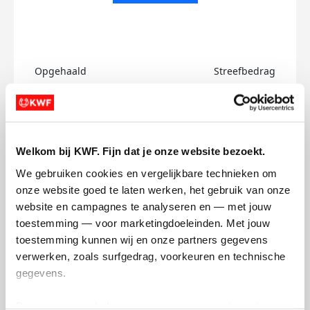
Opgehaald
Streefbedrag
€0
€750
Doneer
Welkom bij KWF. Fijn dat je onze website bezoekt.
Rawad's badges
We gebruiken cookies en vergelijkbare technieken om 
onze website goed te laten werken, het gebruik van onze 
website en campagnes te analyseren en — met jouw 
toestemming — voor marketingdoeleinden. Met jouw 
toestemming kunnen wij en onze partners gegevens 
verwerken, zoals surfgedrag, voorkeuren en technische 
gegevens.
Deze gegevens helpen ons om campagnes te meten, 