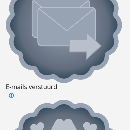
E-mails verstuurd