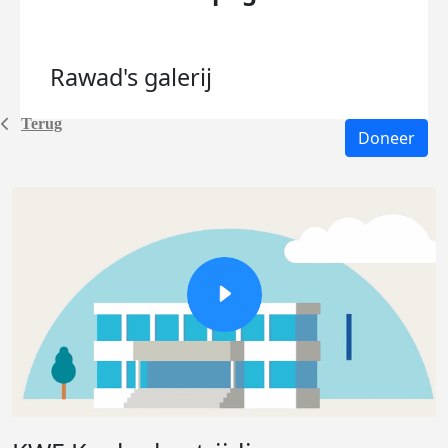
Rawad's
galerij
Terug
Doneer