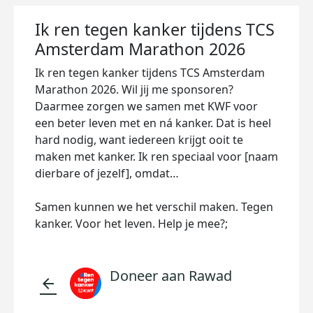
Ik ren tegen kanker tijdens TCS
Amsterdam Marathon 2026
Ik ren tegen kanker tijdens TCS Amsterdam
Marathon 2026. Wil jij me sponsoren?
Daarmee zorgen we samen met KWF voor
een beter leven met en ná kanker. Dat is heel
hard nodig, want iedereen krijgt ooit te
maken met kanker. Ik ren speciaal voor [naam
dierbare of jezelf], omdat…
Samen kunnen we het verschil maken. Tegen
kanker. Voor het leven. Help je mee?;
Doneer aan Rawad
arrow_back