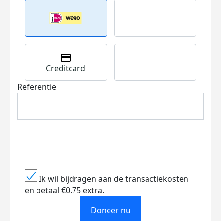
Creditcard
Referentie
Ik wil bijdragen aan de transactiekosten
en betaal €0.75 extra.
Doneer nu