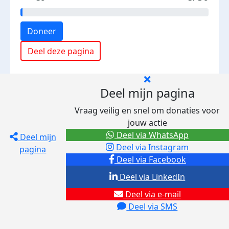
Doneer
Deel deze pagina
Deel mijn pagina
Vraag veilig en snel om donaties voor
jouw actie
Deel via WhatsApp
Deel mijn
Deel via Instagram
pagina
Deel via Facebook
Deel via LinkedIn
Deel via e-mail
Deel via SMS