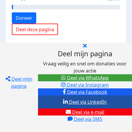
Doneer
Deel deze pagina
Deel mijn pagina
Vraag veilig en snel om donaties voor
jouw actie
Deel via WhatsApp
Deel mijn
Deel via Instagram
pagina
Deel via Facebook
Deel via LinkedIn
Deel via e-mail
Deel via SMS