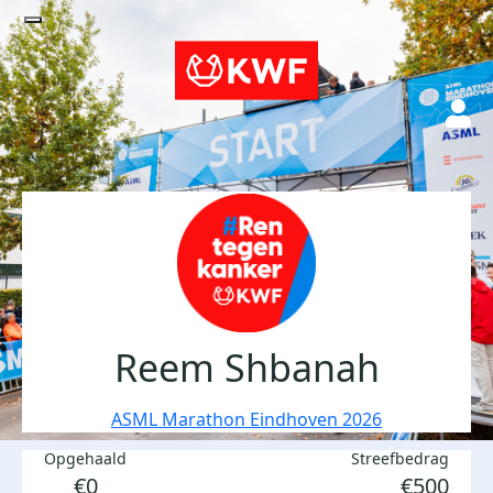
Reem Shbanah
ASML Marathon Eindhoven 2026
Opgehaald
Streefbedrag
€0
€500