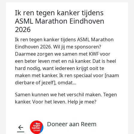
Ik ren tegen kanker tijdens
ASML Marathon Eindhoven
2026
Ik ren tegen kanker tijdens ASML Marathon
Eindhoven 2026. Wil jij me sponsoren?
Daarmee zorgen we samen met KWF voor
een beter leven met en ná kanker. Dat is heel
hard nodig, want iedereen krijgt ooit te
maken met kanker. Ik ren speciaal voor [naam
dierbare of jezelf], omdat...
Samen kunnen we het verschil maken. Tegen
kanker. Voor het leven. Help je mee?
Doneer aan Reem
arrow_back