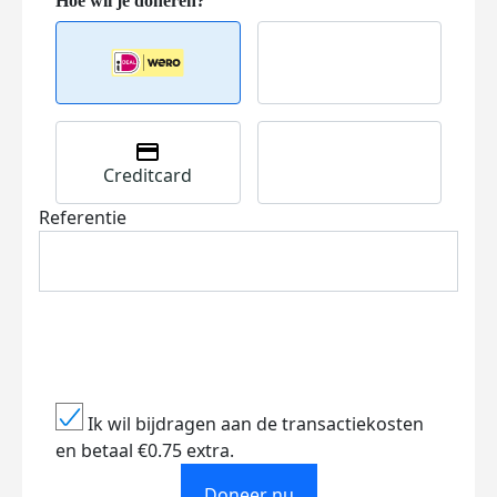
Creditcard
Referentie
Ik wil bijdragen aan de transactiekosten
en betaal €0.75 extra.
Doneer nu