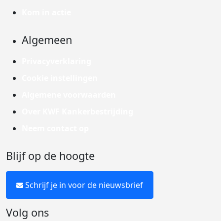
Kom in actie
Algemeen
Privacyverklaring
Cookie instellingen
Algemene voorwaarden
Over KWF Kankerbestrijding
Neem contact op
Blijf op de hoogte
Schrijf je in voor de nieuwsbrief
Volg ons