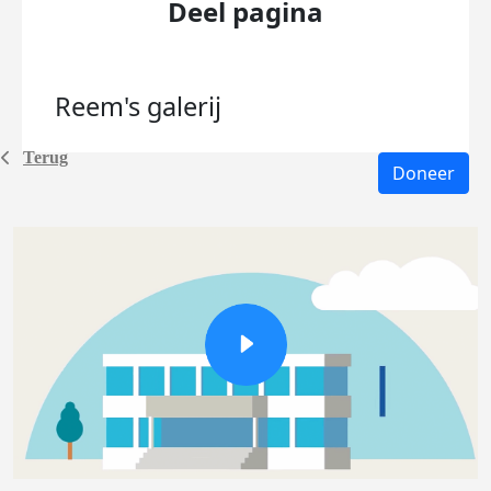
Deel pagina
Reem's
galerij
Terug
Doneer