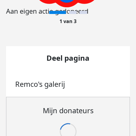
Aan eigen actie gedoneerd
1 van 3
Deel pagina
Remco's
galerij
Mijn donateurs