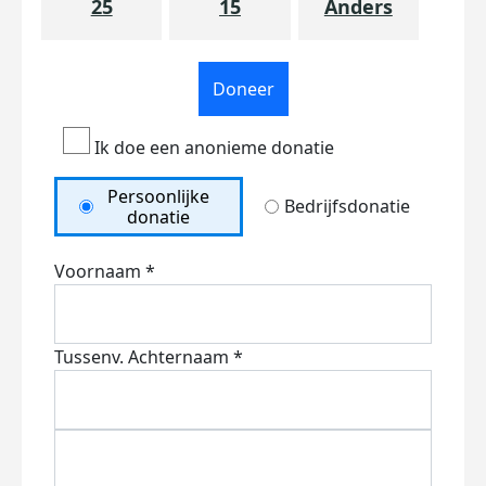
25
15
Anders
Doneer
Ik doe een anonieme donatie
Persoonlijke
Bedrijfsdonatie
donatie
Voornaam *
Tussenv.
Achternaam *