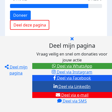
Doneer
Deel deze pagina
Deel mijn pagina
Vraag veilig en snel om donaties voor
jouw actie
Deel via WhatsApp
Deel mijn
Deel via Instagram
pagina
Deel via Facebook
Deel via LinkedIn
Deel via e-mail
Deel via SMS