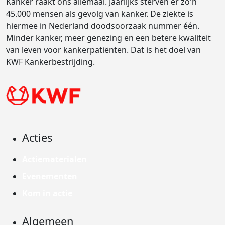
Kanker raakt ons allemaal. Jaarlijks sterven er zo'n
45.000 mensen als gevolg van kanker. De ziekte is
hiermee in Nederland doodsoorzaak nummer één.
Minder kanker, meer genezing en een betere kwaliteit
van leven voor kankerpatiënten. Dat is het doel van
KWF Kankerbestrijding.
Acties
Actiematerialen
Evenementen
Kom in actie
Algemeen