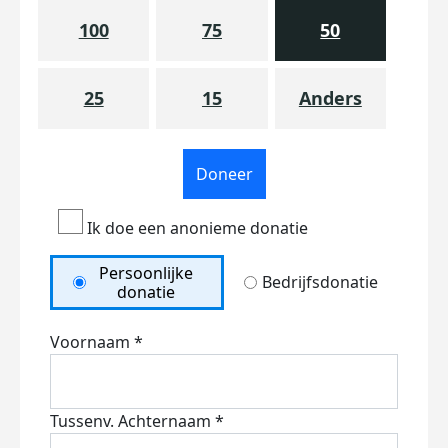
100
75
50
25
15
Anders
Doneer
Ik doe een anonieme donatie
Persoonlijke
Bedrijfsdonatie
donatie
Voornaam *
Tussenv.
Achternaam *