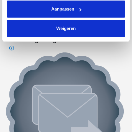
Aanpassen
Weigeren
Foto's toegevoegd