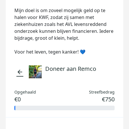
Mijn doel is om zoveel mogelijk geld op te
halen voor KWF, zodat zij samen met
ziekenhuizen zoals het AVL levensreddend
onderzoek kunnen blijven financieren. Iedere
bijdrage, groot of klein, helpt.
Voor het leven, tegen kanker! 💙
Doneer aan Remco
arrow_back
Opgehaald
Streefbedrag
€0
€750