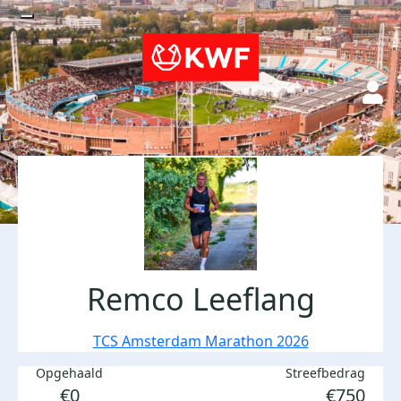
Remco Leeflang
TCS Amsterdam Marathon 2026
Opgehaald
Streefbedrag
€0
€750