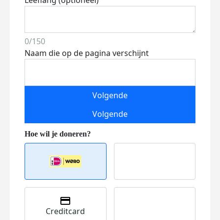
Leeflang (optioneel)
0/150
Naam die op de pagina verschijnt
Volgende
Volgende
Creditcard