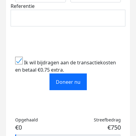
Referentie
Ik wil bijdragen aan de transactiekosten
en betaal €0.75 extra.
Doneer nu
Opgehaald
Streefbedrag
€0
€750