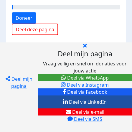
Doneer
Deel deze pagina
Deel mijn pagina
Vraag veilig en snel om donaties voor
jouw actie
Deel via WhatsApp
Deel mijn
Deel via Instagram
pagina
Deel via Facebook
Deel via LinkedIn
Deel via e-mail
Deel via SMS