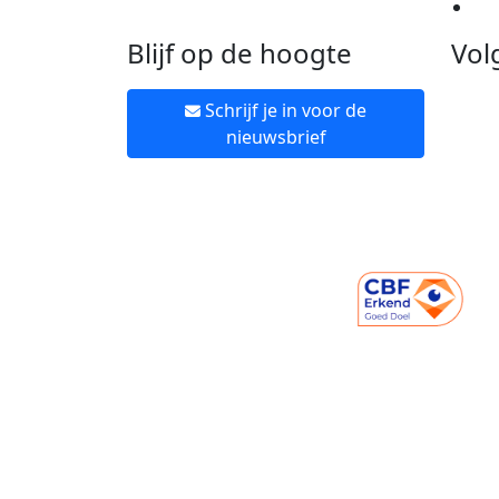
Ne
Blijf op de hoogte
Vol
Schrijf je in voor de
nieuwsbrief