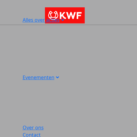
Alles over acties
Evenementen
Over ons
Contact