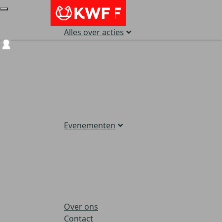
Alles over acties
Login
Evenementen
Over ons
Contact