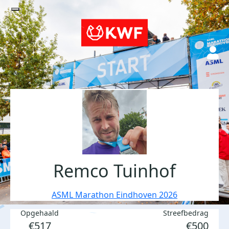
Remco Tuinhof
ASML Marathon Eindhoven 2026
Opgehaald
Streefbedrag
€517
€500