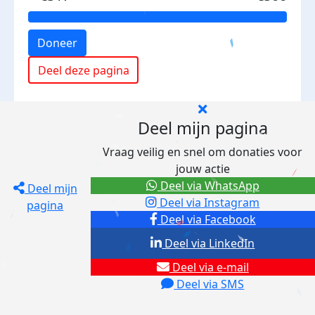
Doneer
Deel deze pagina
Deel mijn pagina
Vraag veilig en snel om donaties voor
jouw actie
Deel via WhatsApp
Deel mijn
Deel via Instagram
pagina
Deel via Facebook
Deel via LinkedIn
Deel via e-mail
Deel via SMS