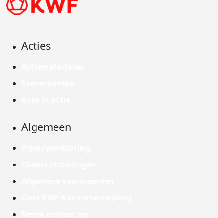
Acties
Actiematerialen
Evenementen
Kom in actie
Algemeen
Privacyverklaring
Cookie instellingen
Algemene voorwaarden
Over KWF Kankerbestrijding
Neem contact op