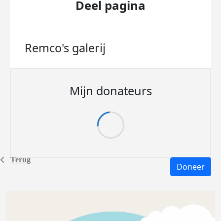
Deel pagina
Remco's
galerij
Mijn donateurs
Terug
Doneer