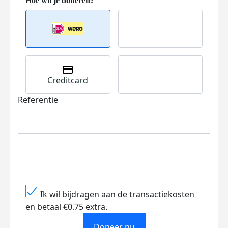
Creditcard
Referentie
Ik wil bijdragen aan de transactiekosten
en betaal €0.75 extra.
Doneer nu