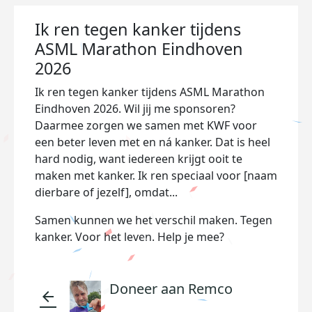
Ik ren tegen kanker tijdens
ASML Marathon Eindhoven
2026
Ik ren tegen kanker tijdens ASML Marathon
Eindhoven 2026. Wil jij me sponsoren?
Daarmee zorgen we samen met KWF voor
een beter leven met en ná kanker. Dat is heel
hard nodig, want iedereen krijgt ooit te
maken met kanker. Ik ren speciaal voor [naam
dierbare of jezelf], omdat...
Samen kunnen we het verschil maken. Tegen
kanker. Voor het leven. Help je mee?
Doneer aan Remco
arrow_back