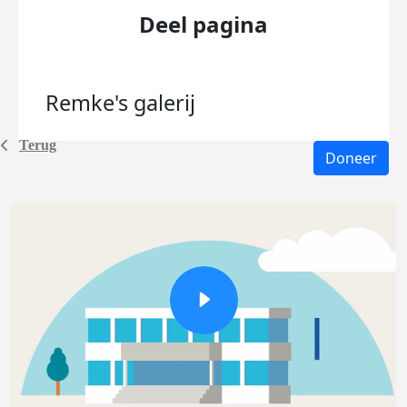
Deel pagina
Remke's
galerij
Terug
Doneer