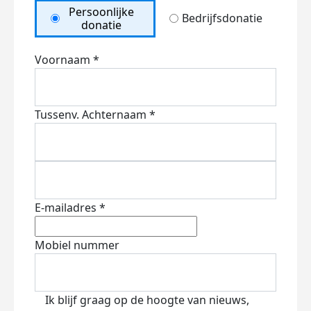
Persoonlijke
Bedrijfsdonatie
donatie
Voornaam *
Tussenv.
Achternaam *
E-mailadres *
Mobiel nummer
Ik blijf graag op de hoogte van nieuws,