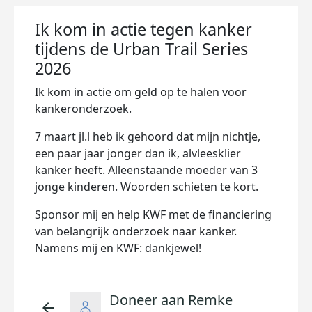
Ik kom in actie tegen kanker
tijdens de Urban Trail Series
2026
Ik kom in actie om geld op te halen voor
kankeronderzoek.
7 maart jl.l heb ik gehoord dat mijn nichtje,
een paar jaar jonger dan ik, alvleesklier
kanker heeft. Alleenstaande moeder van 3
jonge kinderen. Woorden schieten te kort.
Sponsor mij en help KWF met de financiering
van belangrijk onderzoek naar kanker.
Namens mij en KWF: dankjewel!
Doneer aan Remke
arrow_back