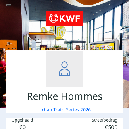
Remke Hommes
Urban Trails Series 2026
Opgehaald
Streefbedrag
€0
€500