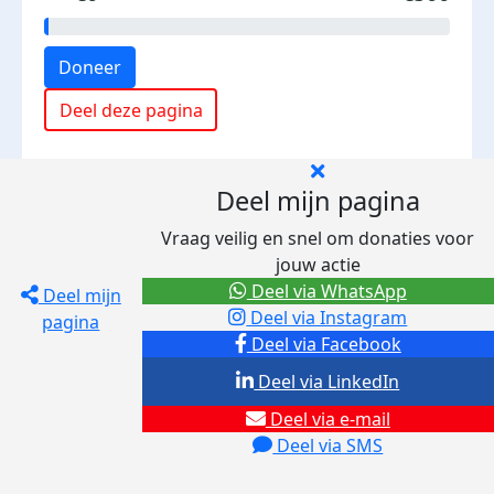
Doneer
Deel deze pagina
Deel mijn pagina
Vraag veilig en snel om donaties voor
jouw actie
Deel via WhatsApp
Deel mijn
Deel via Instagram
pagina
Deel via Facebook
Deel via LinkedIn
Deel via e-mail
Deel via SMS