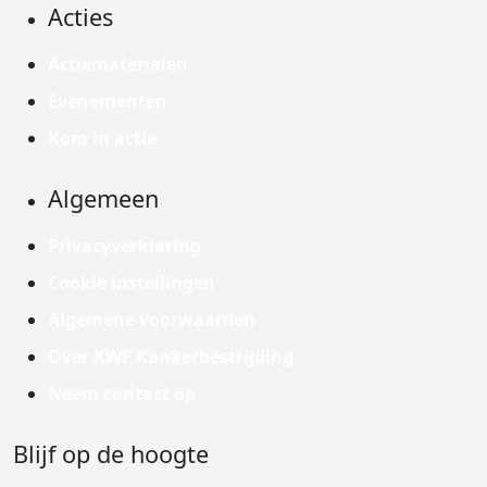
Acties
Actiematerialen
Evenementen
Kom in actie
Algemeen
Privacyverklaring
Cookie instellingen
Algemene voorwaarden
Over KWF Kankerbestrijding
Neem contact op
Blijf op de hoogte