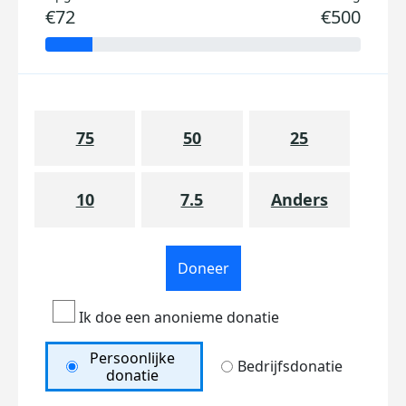
€72
€500
75
50
25
10
7.5
Anders
Doneer
Ik doe een anonieme donatie
Persoonlijke
Bedrijfsdonatie
donatie