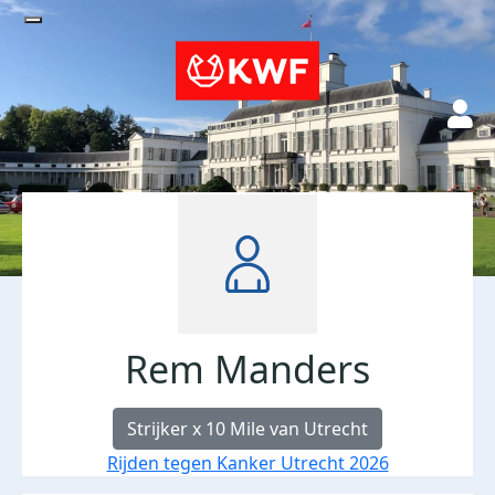
Rem Manders
Strijker x 10 Mile van Utrecht
Rijden tegen Kanker Utrecht 2026