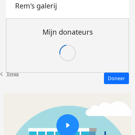
Rem's
galerij
Mijn donateurs
Terug
Doneer