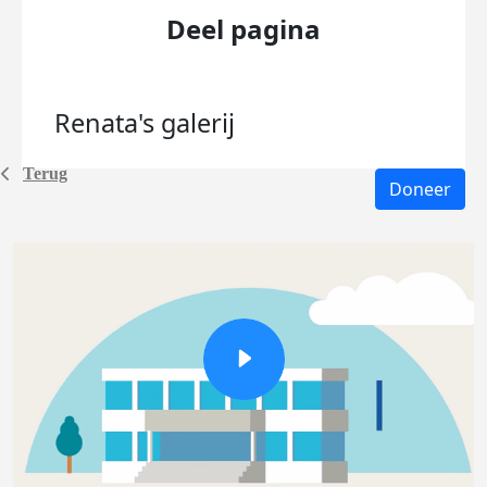
Deel pagina
Renata's
galerij
Terug
Doneer