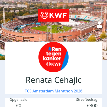
Renata Cehajic
TCS Amsterdam Marathon 2026
Opgehaald
Streefbedrag
€0
€300