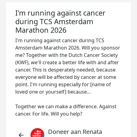
I'm running against cancer
during TCS Amsterdam
Marathon 2026
I'm running against cancer during TCS
Amsterdam Marathon 2026. Will you sponsor
me? Together with the Dutch Cancer Society
(KWF), we'll create a better life with and after
cancer. This is desperately needed, because
everyone will be affected by cancer at some
point. I'm running especially for [name of
loved one or yourself] because…
Together we can make a difference. Against
cancer. For life. Will you help?
Doneer aan Renata
arrow_back