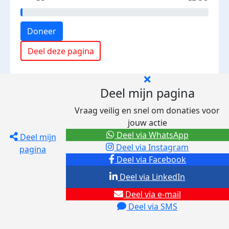
Doneer
Deel deze pagina
Deel mijn pagina
Vraag veilig en snel om donaties voor
jouw actie
Deel via WhatsApp
Deel mijn
Deel via Instagram
pagina
Deel via Facebook
Deel via LinkedIn
Deel via e-mail
Deel via SMS