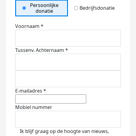
Persoonlijke
Bedrijfsdonatie
donatie
Voornaam *
Tussenv.
Achternaam *
E-mailadres *
Mobiel nummer
Ik blijf graag op de hoogte van nieuws,