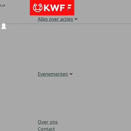
Alles over acties
Login
Evenementen
Over ons
Contact