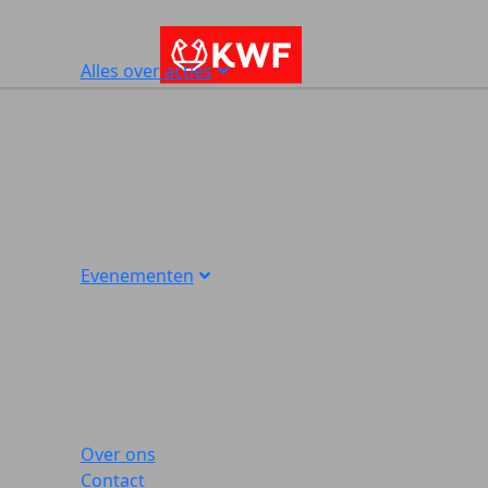
Alles over acties
Evenementen
Over ons
Contact