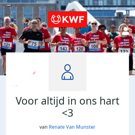
Voor altijd in ons hart
<3
van
Renate Van Munster