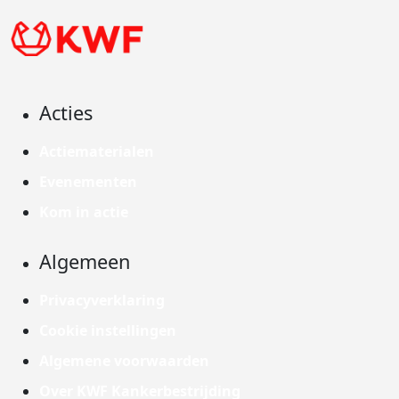
Acties
Actiematerialen
Evenementen
Kom in actie
Algemeen
Privacyverklaring
Cookie instellingen
Algemene voorwaarden
Over KWF Kankerbestrijding