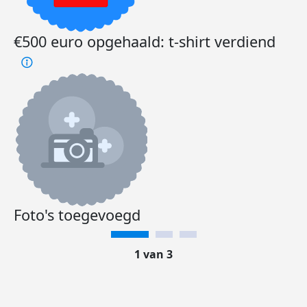
€500 euro opgehaald: t-shirt verdiend
Foto's toegevoegd
1 van 3