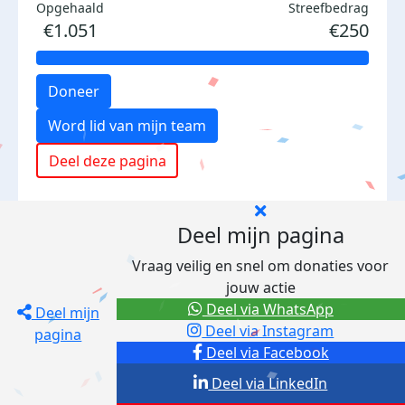
Opgehaald
Streefbedrag
€1.051
€250
Doneer
Word lid van mijn team
Deel deze pagina
Deel mijn pagina
Vraag veilig en snel om donaties voor
jouw actie
Deel via WhatsApp
Deel mijn
Deel via Instagram
pagina
Deel via Facebook
Deel via LinkedIn