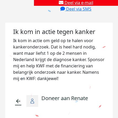
Deel via e-mail
Deel via SMS
Ik kom in actie tegen kanker
Ik kom in actie om geld op te halen voor
kankeronderzoek. Dat is heel hard nodig,
want maar liefst 1 op de 2 mensen in
Nederland krijgt de diagnose kanker. Sponsor
mij en help KWF met de financiering van
belangrijk onderzoek naar kanker. Namens
mij en KWF: dankjewel!
Doneer aan Renate
arrow_back