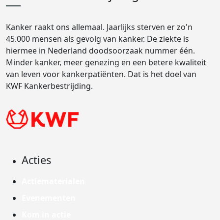
Kanker raakt ons allemaal. Jaarlijks sterven er zo'n
45.000 mensen als gevolg van kanker. De ziekte is
hiermee in Nederland doodsoorzaak nummer één.
Minder kanker, meer genezing en een betere kwaliteit
van leven voor kankerpatiënten. Dat is het doel van
KWF Kankerbestrijding.
Acties
Actiematerialen
Evenementen
Kom in actie