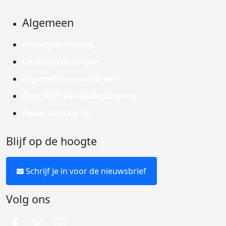
Algemeen
Privacyverklaring
Cookie instellingen
Algemene voorwaarden
Over KWF Kankerbestrijding
Neem contact op
Blijf op de hoogte
Schrijf je in voor de nieuwsbrief
Volg ons