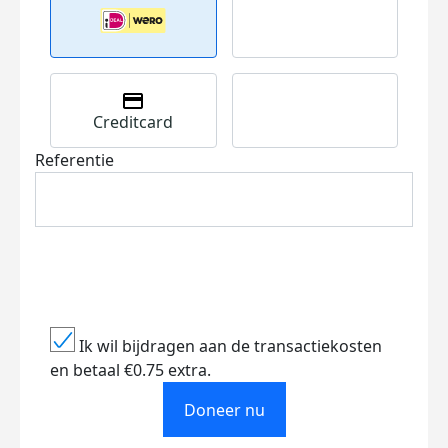
Creditcard
Referentie
Ik wil bijdragen aan de transactiekosten
en betaal €0.75 extra.
Doneer nu