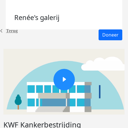
Renée's
galerij
Terug
Doneer
KWF Kankerbestrijding