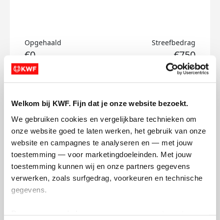
Opgehaald
Streefbedrag
€0
€750
Doneer
Welkom bij KWF. Fijn dat je onze website bezoekt.
Renée's badges
We gebruiken cookies en vergelijkbare technieken om 
onze website goed te laten werken, het gebruik van onze 
website en campagnes te analyseren en — met jouw 
toestemming — voor marketingdoeleinden. Met jouw 
toestemming kunnen wij en onze partners gegevens 
verwerken, zoals surfgedrag, voorkeuren en technische 
gegevens.
Deze gegevens helpen ons om campagnes te meten, 