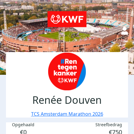
Renée Douven
TCS Amsterdam Marathon 2026
Opgehaald
Streefbedrag
€0
€750