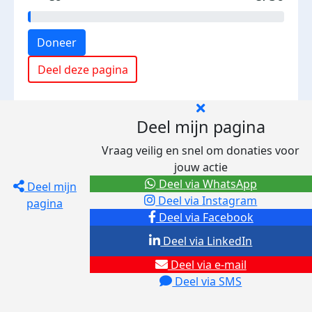
Doneer
Deel deze pagina
Deel mijn pagina
Vraag veilig en snel om donaties voor
jouw actie
Deel via WhatsApp
Deel mijn
Deel via Instagram
pagina
Deel via Facebook
Deel via LinkedIn
Deel via e-mail
Deel via SMS