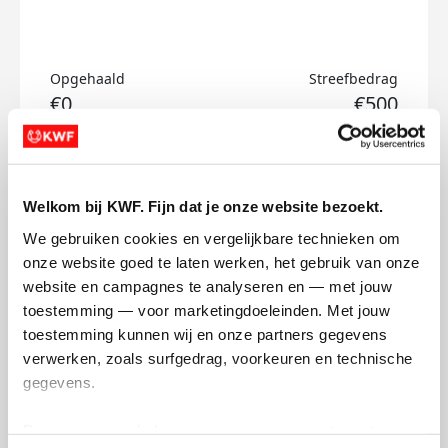
Opgehaald
Streefbedrag
€0
€500
Doneer
Welkom bij KWF. Fijn dat je onze website bezoekt.
Renee's badges
We gebruiken cookies en vergelijkbare technieken om 
onze website goed te laten werken, het gebruik van onze 
website en campagnes te analyseren en — met jouw 
toestemming — voor marketingdoeleinden. Met jouw 
toestemming kunnen wij en onze partners gegevens 
verwerken, zoals surfgedrag, voorkeuren en technische 
gegevens.
Deze gegevens helpen ons om campagnes te meten, 