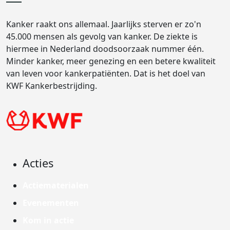
Kanker raakt ons allemaal. Jaarlijks sterven er zo'n
45.000 mensen als gevolg van kanker. De ziekte is
hiermee in Nederland doodsoorzaak nummer één.
Minder kanker, meer genezing en een betere kwaliteit
van leven voor kankerpatiënten. Dat is het doel van
KWF Kankerbestrijding.
Acties
Actiematerialen
Evenementen
Kom in actie