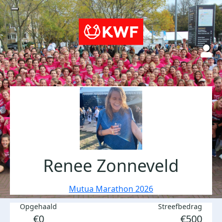
Renee Zonneveld
Mutua Marathon 2026
Opgehaald
Streefbedrag
€0
€500