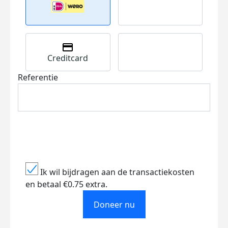
Creditcard
Referentie
Ik wil bijdragen aan de transactiekosten
en betaal €0.75 extra.
Doneer nu