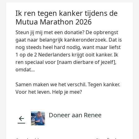
Ik ren tegen kanker tijdens de
Mutua Marathon 2026
Steun jij mij met een donatie? De opbrengst
gaat naar belangrijk kankeronderzoek. Dat is
nog steeds heel hard nodig, want maar liefst
1 op de 2 Nederlanders krijgt ooit kanker. Ik
ren speciaal voor [naam dierbare of jezelf],
omdat...
Samen maken we het verschil. Tegen kanker.
Voor het leven. Help je mee?
Doneer aan Renee
arrow_back