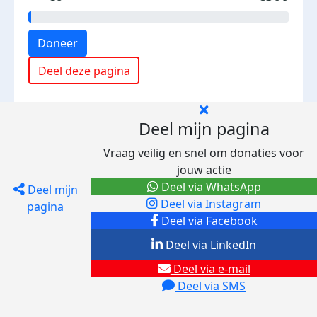
Doneer
Deel deze pagina
Deel mijn pagina
Vraag veilig en snel om donaties voor
jouw actie
Deel via WhatsApp
Deel mijn
Deel via Instagram
pagina
Deel via Facebook
Deel via LinkedIn
Deel via e-mail
Deel via SMS