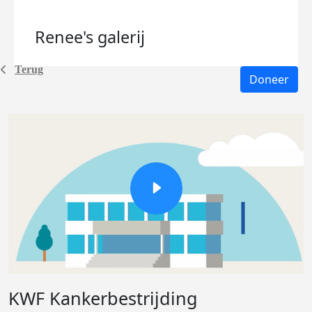
Renee's
galerij
Terug
Doneer
KWF Kankerbestrijding