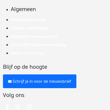
Algemeen
Privacyverklaring
Cookie instellingen
Algemene voorwaarden
Over KWF Kankerbestrijding
Neem contact op
Blijf op de hoogte
Schrijf je in voor de nieuwsbrief
Volg ons