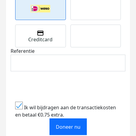
Creditcard
Referentie
Ik wil bijdragen aan de transactiekosten
en betaal €0.75 extra.
Doneer nu