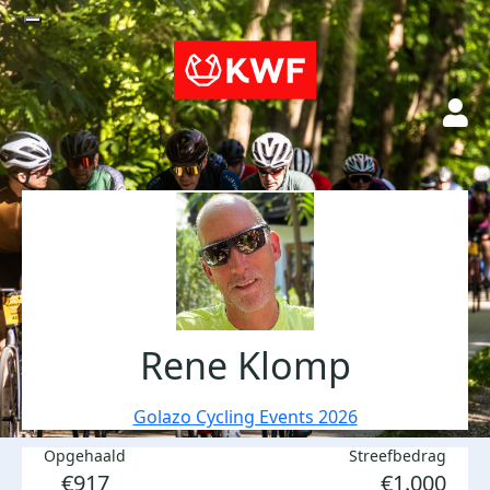
Rene Klomp
Golazo Cycling Events 2026
Opgehaald
Streefbedrag
€917
€1.000