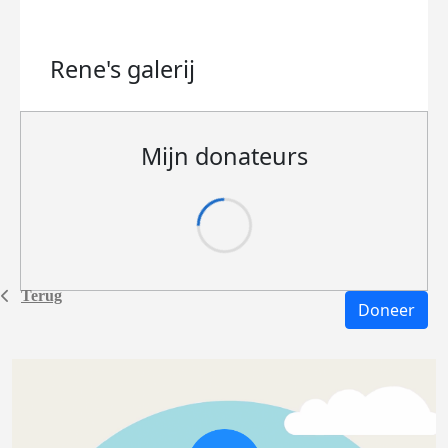
Rene's
galerij
Mijn donateurs
Terug
Doneer