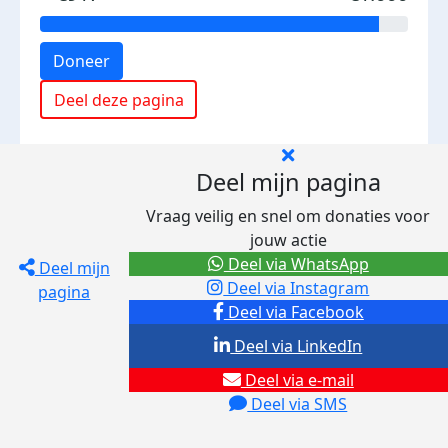
Doneer
Deel deze pagina
Deel mijn pagina
Vraag veilig en snel om donaties voor
jouw actie
Deel via WhatsApp
Deel mijn
Deel via Instagram
pagina
Deel via Facebook
Deel via LinkedIn
Deel via e-mail
Deel via SMS