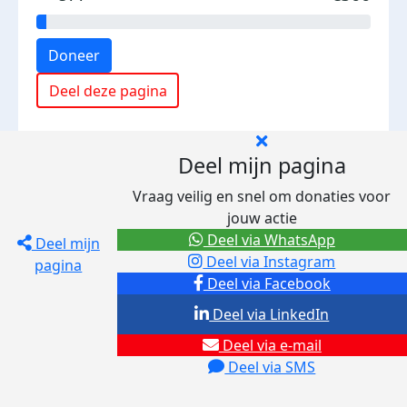
Doneer
Deel deze pagina
Deel mijn pagina
Vraag veilig en snel om donaties voor
jouw actie
Deel via WhatsApp
Deel mijn
Deel via Instagram
pagina
Deel via Facebook
Deel via LinkedIn
Deel via e-mail
Deel via SMS