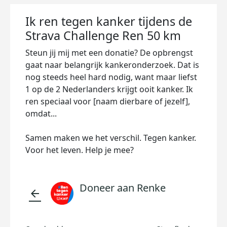
Ik ren tegen kanker tijdens de
Strava Challenge Ren 50 km
Steun jij mij met een donatie? De opbrengst
gaat naar belangrijk kankeronderzoek. Dat is
nog steeds heel hard nodig, want maar liefst
1 op de 2 Nederlanders krijgt ooit kanker. Ik
ren speciaal voor [naam dierbare of jezelf],
omdat...
Samen maken we het verschil. Tegen kanker.
Voor het leven. Help je mee?
Doneer aan Renke
arrow_back