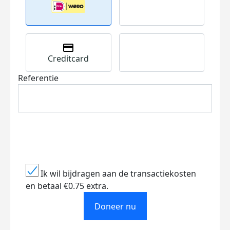
Creditcard
Referentie
Ik wil bijdragen aan de transactiekosten
en betaal €0.75 extra.
Doneer nu