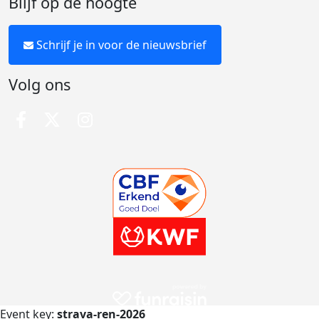
Blijf op de hoogte
Schrijf je in voor de nieuwsbrief
Volg ons
Event key:
strava-ren-2026