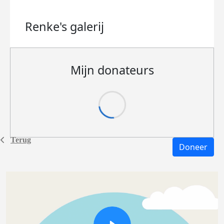
Renke's
galerij
Mijn donateurs
Terug
Doneer