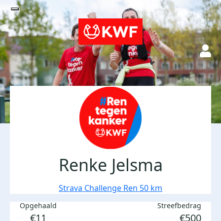
Renke Jelsma
Strava Challenge Ren 50 km
Opgehaald
Streefbedrag
€11
€500