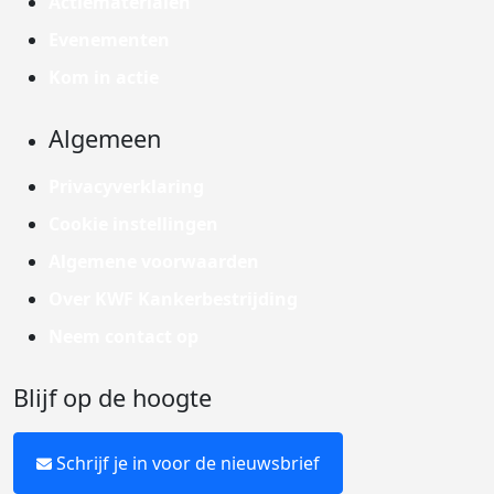
Actiematerialen
Evenementen
Kom in actie
Algemeen
Privacyverklaring
Cookie instellingen
Algemene voorwaarden
Over KWF Kankerbestrijding
Neem contact op
Blijf op de hoogte
Schrijf je in voor de nieuwsbrief