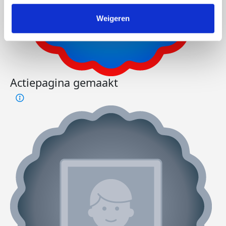
Weigeren
Actiepagina gemaakt