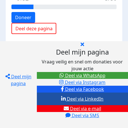
Doneer
Deel deze pagina
Deel mijn pagina
Vraag veilig en snel om donaties voor
jouw actie
Deel via WhatsApp
Deel mijn
Deel via Instagram
pagina
Deel via Facebook
Deel via LinkedIn
Deel via e-mail
Deel via SMS