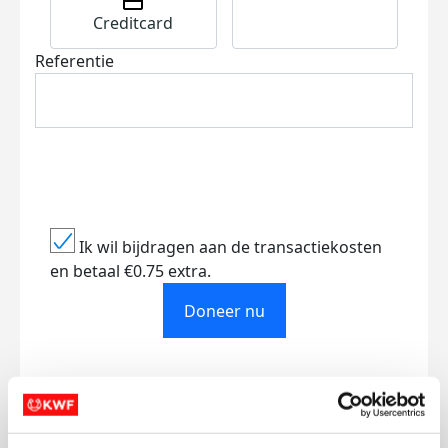
Creditcard
Referentie
Ik wil bijdragen aan de transactiekosten
en betaal €0.75 extra.
Doneer nu
Opgehaald
Streefbedrag