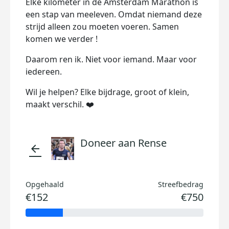
Elke kilometer in de Amsterdam Marathon is
een stap van meeleven. Omdat niemand deze
strijd alleen zou moeten voeren. Samen
komen we verder !
Daarom ren ik. Niet voor iemand. Maar voor
iedereen.
Wil je helpen? Elke bijdrage, groot of klein,
maakt verschil.
❤️
Doneer aan Rense
arrow_back
Opgehaald
Streefbedrag
€152
€750