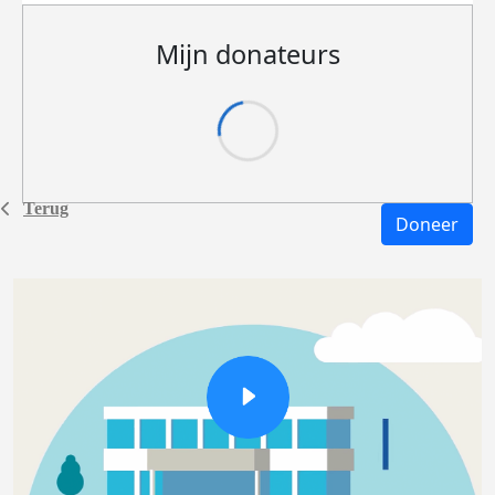
Mijn donateurs
Terug
Doneer