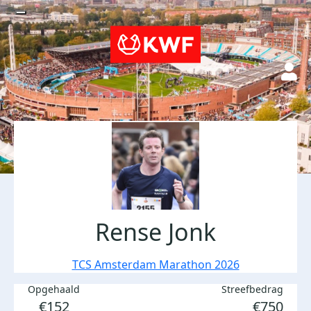
Rense Jonk
TCS Amsterdam Marathon 2026
Opgehaald
Streefbedrag
€152
€750