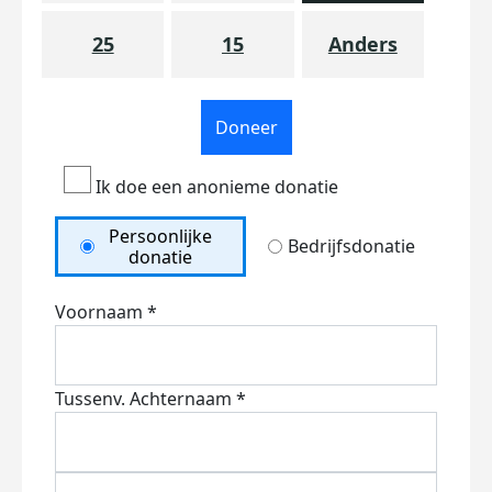
25
15
Anders
Doneer
Ik doe een anonieme donatie
Persoonlijke
Bedrijfsdonatie
donatie
Voornaam *
Tussenv.
Achternaam *