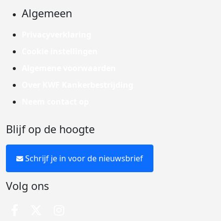
Algemeen
Privacyverklaring
Cookie instellingen
Algemene voorwaarden
Over KWF Kankerbestrijding
Neem contact op
Blijf op de hoogte
Schrijf je in voor de nieuwsbrief
Volg ons