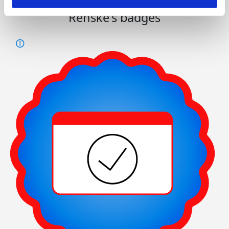
Renske's badges