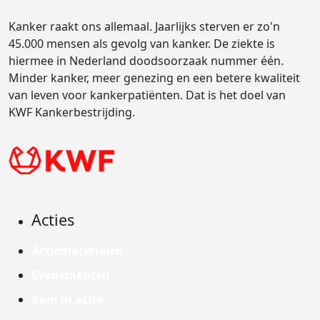
Kanker raakt ons allemaal. Jaarlijks sterven er zo'n
45.000 mensen als gevolg van kanker. De ziekte is
hiermee in Nederland doodsoorzaak nummer één.
Minder kanker, meer genezing en een betere kwaliteit
van leven voor kankerpatiënten. Dat is het doel van
KWF Kankerbestrijding.
Acties
Actiematerialen
Evenementen
Kom in actie