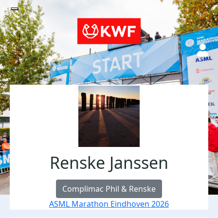
Renske Janssen
Complimac Phil & Renske
ASML Marathon Eindhoven 2026