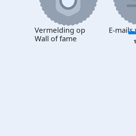
Vermelding op
E-mails
Wall of fame
1