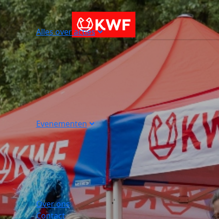
Alles over acties
Evenementen
Over ons
Contact