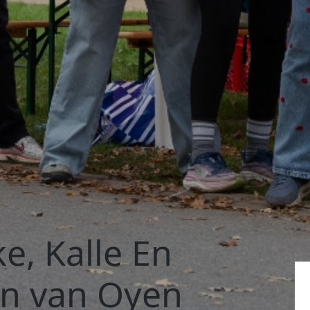
e, Kalle En
an van Oyen