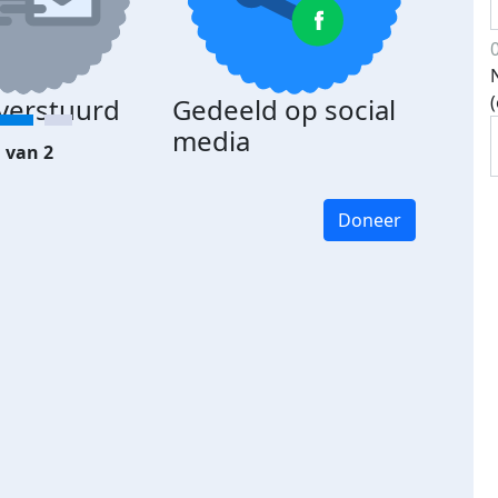
 verstuurd
Gedeeld op social
media
 van 2
Doneer