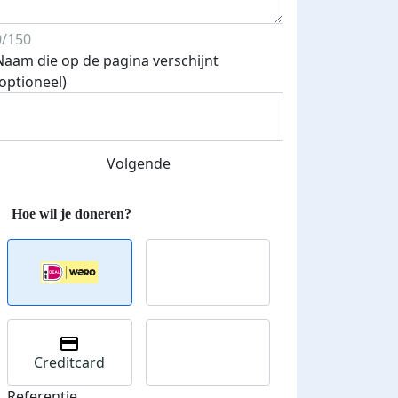
0/150
Naam die op de pagina verschijnt
(optioneel)
Volgende
Creditcard
Referentie