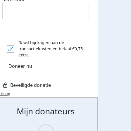
Ik wil bijdragen aan de
transactiekosten
en betaal €0,75
extra.
Doneer nu
Terug
Mijn donateurs