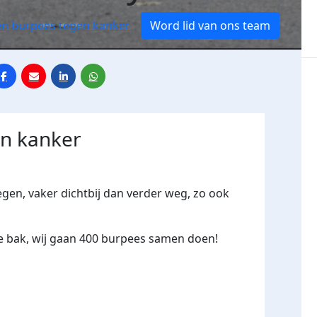
oen burpees tegen kanker
Word lid van ons team
en kanker
gen, vaker dichtbij dan verder weg, zo ook
e bak, wij gaan 400 burpees samen doen!