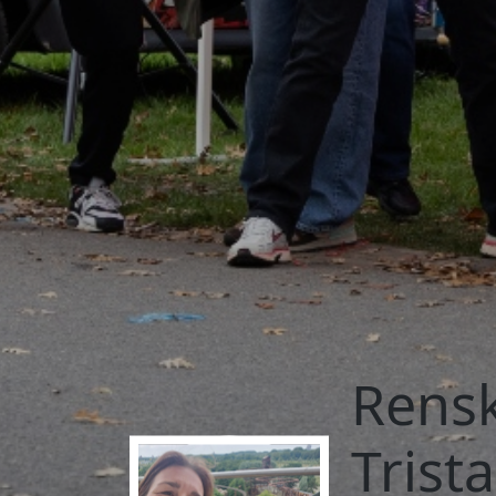
Rensk
Trist