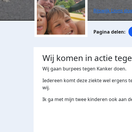
Rijswijk Lions d
Wij komen in actie teg
Wij gaan burpees tegen Kanker doen.
Iedereen komt deze ziekte wel ergens te
wij.
Ik ga met mijn twee kinderen ook aan d