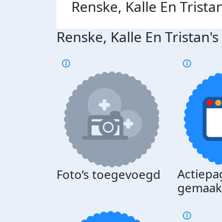
Renske, Kalle En Trista
Renske, Kalle En Tristan'
Actiepa
Foto’s toegevoegd
gemaak