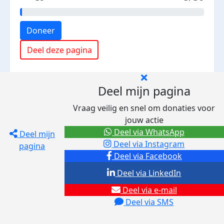
Doneer
Deel deze pagina
Deel mijn pagina
Vraag veilig en snel om donaties voor
jouw actie
Deel via WhatsApp
Deel mijn
Deel via Instagram
pagina
Deel via Facebook
Deel via LinkedIn
Deel via e-mail
Deel via SMS