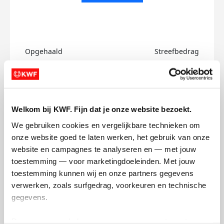
Opgehaald
Streefbedrag
€0
€750
Doneer
Welkom bij KWF. Fijn dat je onze website bezoekt.
Reuben's badges
We gebruiken cookies en vergelijkbare technieken om 
onze website goed te laten werken, het gebruik van onze 
website en campagnes te analyseren en — met jouw 
toestemming — voor marketingdoeleinden. Met jouw 
toestemming kunnen wij en onze partners gegevens 
verwerken, zoals surfgedrag, voorkeuren en technische 
gegevens.
Deze gegevens helpen ons om campagnes te meten, 