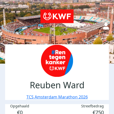
Reuben Ward
TCS Amsterdam Marathon 2026
Opgehaald
Streefbedrag
€0
€750