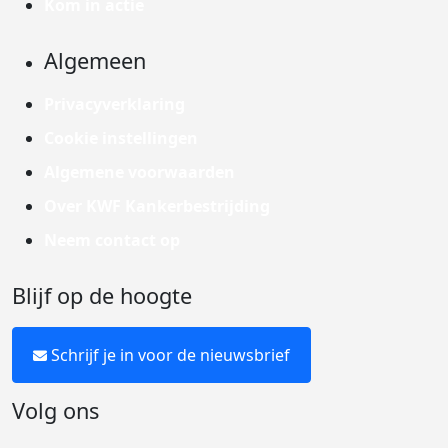
Kom in actie
Algemeen
Privacyverklaring
Cookie instellingen
Algemene voorwaarden
Over KWF Kankerbestrijding
Neem contact op
Blijf op de hoogte
Schrijf je in voor de nieuwsbrief
Volg ons