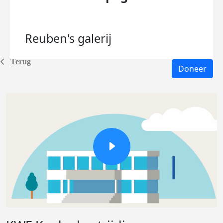
Reuben's
galerij
Terug
Doneer