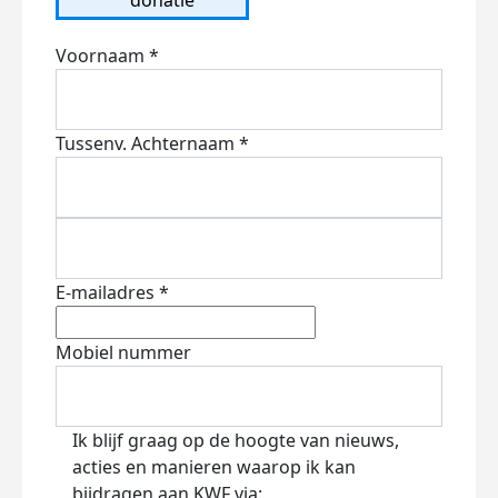
Voornaam *
Tussenv.
Achternaam *
E-mailadres *
Mobiel nummer
Ik blijf graag op de hoogte van nieuws,
acties en manieren waarop ik kan
bijdragen aan KWF via: