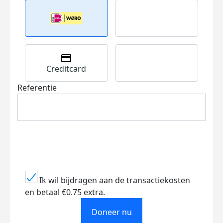
Creditcard
Referentie
Ik wil bijdragen aan de transactiekosten
en betaal €0.75 extra.
Doneer nu