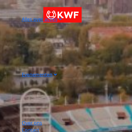
Alles over acties
Evenementen
Over ons
Contact