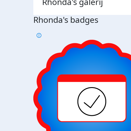
Rhonda's
galerij
Rhonda's badges