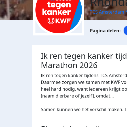
Rhonda
TCS Amsterdam 
Ik ren tegen kanker ti
Marathon 2026
Ik ren tegen kanker tijdens TCS Amster
Daarmee zorgen we samen met KWF voor 
heel hard nodig, want iedereen krijgt oo
[naam dierbare of jezelf], omdat…
Samen kunnen we het verschil maken. Te