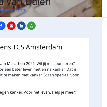
 Van Dalen
Marathon 2026
jdens TCS Amsterdam
dam Marathon 2026. Wil jij me sponsoren?
een beter leven met en ná kanker. Dat is
it te maken met kanker. Ik ren speciaal voor
gen kanker. Voor het leven. Help je mee?;