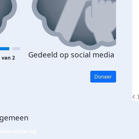
Gedeeld op social media
 van 2
Doneer
lgemeen
ivacyverklaring