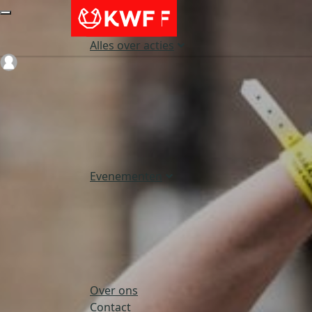
Alles over acties
Login
Evenementen
Over ons
Contact