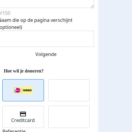
0/150
Naam die op de pagina verschijnt
(optioneel)
Volgende
Creditcard
Referentie