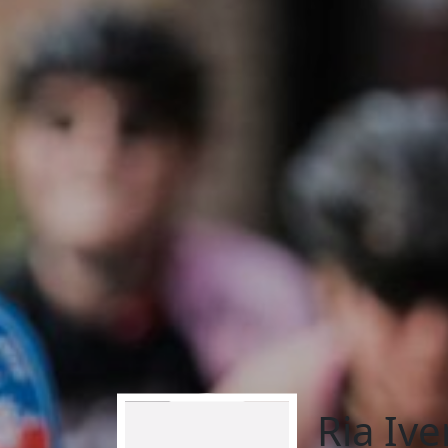
Ria Ive