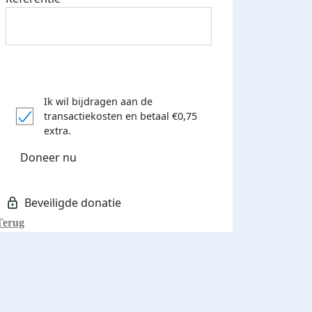
Ik wil bijdragen aan de
transactiekosten
en betaal €0,75
extra.
Doneer nu
Terug