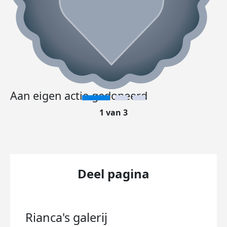
Aan eigen actie gedoneerd
1 van 3
Deel pagina
Rianca's
galerij