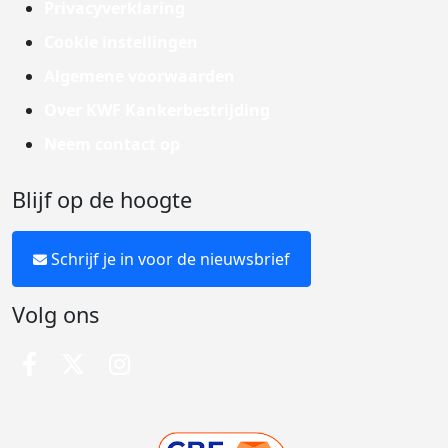
Privacyverklaring
Cookie instellingen
Algemene voorwaarden
Over KWF Kankerbestrijding
Neem contact op
Blijf op de hoogte
Schrijf je in voor de nieuwsbrief
Volg ons