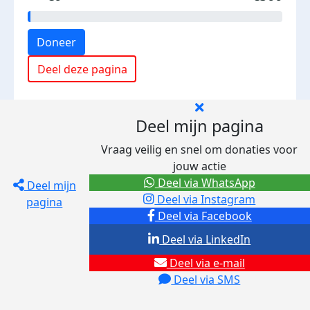
Doneer
Deel deze pagina
Deel mijn pagina
Vraag veilig en snel om donaties voor
jouw actie
Deel via WhatsApp
Deel mijn
Deel via Instagram
pagina
Deel via Facebook
Deel via LinkedIn
Deel via e-mail
Deel via SMS