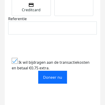
Creditcard
Referentie
Ik wil bijdragen aan de transactiekosten
en betaal €0.75 extra.
Doneer nu