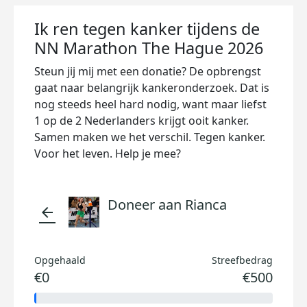
Ik ren tegen kanker tijdens de
NN Marathon The Hague 2026
Steun jij mij met een donatie? De opbrengst
gaat naar belangrijk kankeronderzoek. Dat is
nog steeds heel hard nodig, want maar liefst
1 op de 2 Nederlanders krijgt ooit kanker.
Samen maken we het verschil. Tegen kanker.
Voor het leven. Help je mee?
Doneer aan Rianca
arrow_back
Opgehaald
Streefbedrag
€0
€500