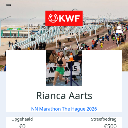
Rianca Aarts
NN Marathon The Hague 2026
Opgehaald
Streefbedrag
€0
€500