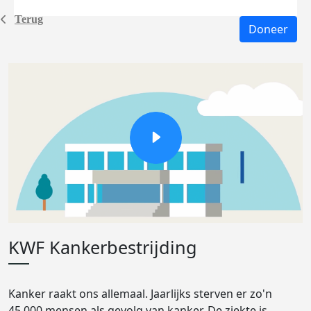
Terug
Doneer
KWF Kankerbestrijding
Kanker raakt ons allemaal. Jaarlijks sterven er zo'n
45.000 mensen als gevolg van kanker. De ziekte is