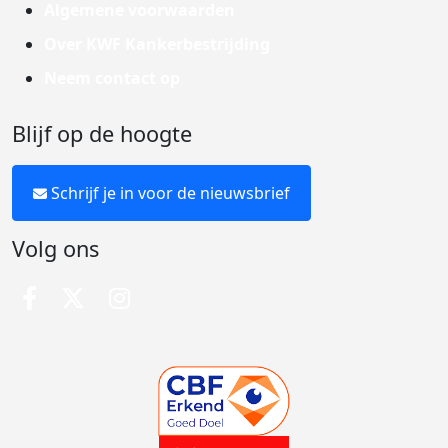
Algemene voorwaarden
Over KWF Kankerbestrijding
Neem contact op
Blijf op de hoogte
Schrijf je in voor de nieuwsbrief
Volg ons