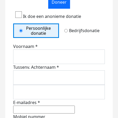
Doneer
Ik doe een anonieme donatie
Persoonlijke
Bedrijfsdonatie
donatie
Voornaam *
Tussenv.
Achternaam *
E-mailadres *
Mobiel nummer