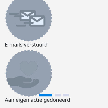
E-mails verstuurd
Aan eigen actie gedoneerd