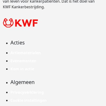
van leven voor kankerpatiënten. Dat is het doel van
KWF Kankerbestrijding.
Acties
Actiematerialen
Evenementen
Kom in actie
Algemeen
Privacyverklaring
Cookie instellingen