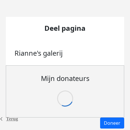
Deel pagina
Rianne's
galerij
Mijn donateurs
Terug
Doneer