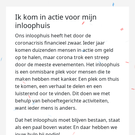
Ik kom in actie voor mijn
inloophuis
Ons inloophuis heeft het door de
coronacrisis financieel zwaar. Ieder jaar
komen duizenden mensen in actie om geld
op te halen, maar corona trok een streep
door de meeste evenementen. Het inloophuis
is een onmisbare plek voor mensen die te
maken hebben met kanker. Een plek om thuis
te komen, een verhaal te delen en een
luisterend oor te vinden. Dit doen we met
behulp van behoeftegerichte activiteiten,
want ieder mens is anders.
Dat het inloophuis moet blijven bestaan, staat
als een paal boven water. En daar hebben we
jouw hulp bij nodig!