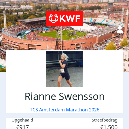
Rianne Swensson
TCS Amsterdam Marathon 2026
Opgehaald
Streefbedrag
€917
€1.500