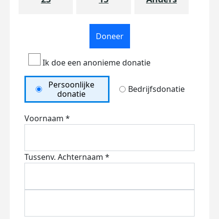
Doneer
Ik doe een anonieme donatie
Persoonlijke
Bedrijfsdonatie
donatie
Voornaam *
Tussenv.
Achternaam *