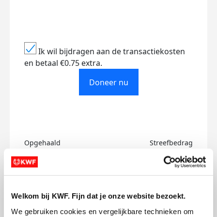
Ik wil bijdragen aan de transactiekosten
en betaal €0.75 extra.
Doneer nu
Opgehaald
Streefbedrag
€917
€1.500
Doneer
Welkom bij KWF. Fijn dat je onze website bezoekt.
Rianne's badges
We gebruiken cookies en vergelijkbare technieken om 