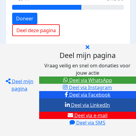
Doneer
Deel deze pagina
Deel mijn pagina
Vraag veilig en snel om donaties voor
jouw actie
Deel via WhatsApp
Deel mijn
Deel via Instagram
pagina
Deel via Facebook
Deel via LinkedIn
Deel via e-mail
Deel via SMS