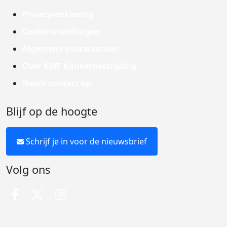
Privacyverklaring
Cookie instellingen
Algemene voorwaarden
Over KWF Kankerbestrijding
Neem contact op
Blijf op de hoogte
Schrijf je in voor de nieuwsbrief
Volg ons