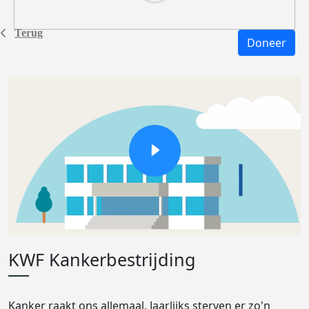
Terug
Doneer
KWF Kankerbestrijding
Kanker raakt ons allemaal. Jaarlijks sterven er zo'n