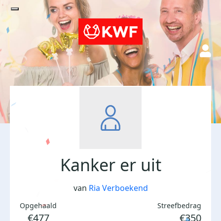
Kanker er uit
van
Ria Verboekend
Opgehaald
Streefbedrag
€477
€350