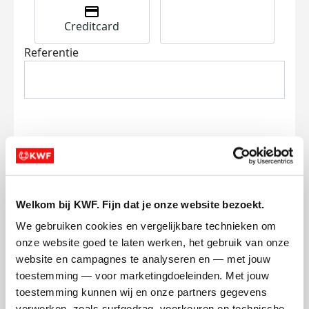
Creditcard
Referentie
Ik wil bijdragen aan de transactiekosten
en betaal €0.75 extra.
Welkom bij KWF. Fijn dat je onze website bezoekt.
Doneer nu
We gebruiken cookies en vergelijkbare technieken om 
onze website goed te laten werken, het gebruik van onze 
website en campagnes te analyseren en — met jouw 
toestemming — voor marketingdoeleinden. Met jouw 
toestemming kunnen wij en onze partners gegevens 
verwerken, zoals surfgedrag, voorkeuren en technische 