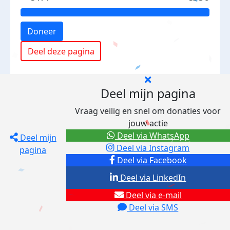
Doneer
Deel deze pagina
Deel mijn pagina
Vraag veilig en snel om donaties voor
jouw actie
Deel via WhatsApp
Deel mijn
Deel via Instagram
pagina
Deel via Facebook
Deel via LinkedIn
Deel via e-mail
Deel via SMS