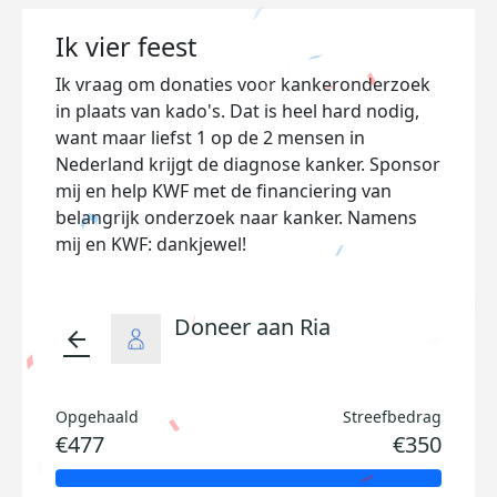
Ik vier feest
Ik vraag om donaties voor kankeronderzoek
in plaats van kado's. Dat is heel hard nodig,
want maar liefst 1 op de 2 mensen in
Nederland krijgt de diagnose kanker. Sponsor
mij en help KWF met de financiering van
belangrijk onderzoek naar kanker. Namens
mij en KWF: dankjewel!
Doneer aan Ria
arrow_back
Opgehaald
Streefbedrag
€477
€350