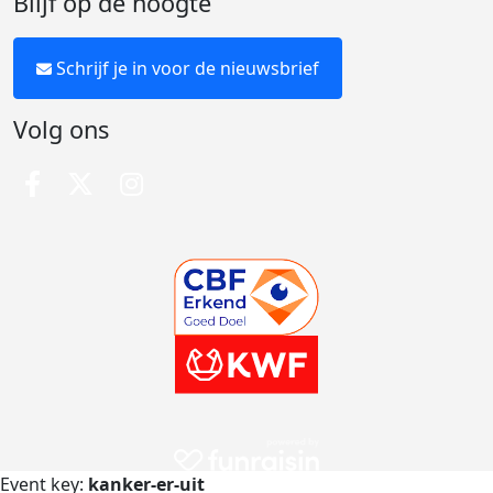
Blijf op de hoogte
Schrijf je in voor de nieuwsbrief
Volg ons
Event key:
kanker-er-uit