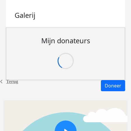
Galerij
Mijn donateurs
Terug
Doneer