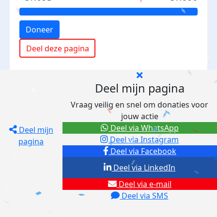
Doneer
Deel deze pagina
Deel mijn pagina
Vraag veilig en snel om donaties voor
jouw actie
Deel via WhatsApp
Deel mijn
Deel via Instagram
pagina
Deel via Facebook
Deel via LinkedIn
Deel via e-mail
Deel via SMS