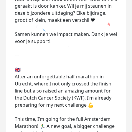
geraakt is door kanker. Wil je mij steunen in
deze bijzondere uitdaging? Elke bijdrage,
groot of klein, maakt een verschil ❤️
Samen kunnen we impact maken. Dank je wel
voor je support!
---
🇬🇧
After an unforgettable half marathon in
Utrecht, where I not only crossed the finish
line but also raised an amazing amount for
the Dutch Cancer Society (KWF), I’m already
preparing for my next challenge 💪
This time, I’m going for the full Amsterdam
Marathon! 🏃‍♂️ A new goal, a bigger challenge