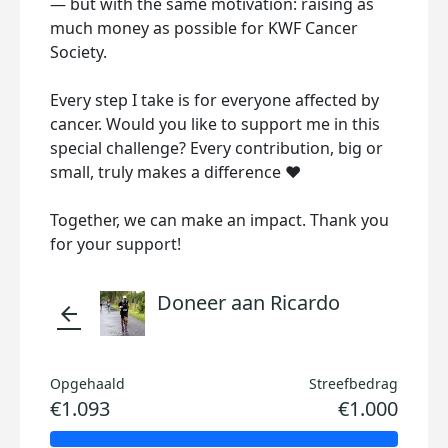
— but with the same motivation: raising as
much money as possible for KWF Cancer
Society.
Every step I take is for everyone affected by
cancer. Would you like to support me in this
special challenge? Every contribution, big or
small, truly makes a difference ❤️
Together, we can make an impact. Thank you
for your support!
Doneer aan Ricardo
arrow_back
Opgehaald
Streefbedrag
€1.093
€1.000