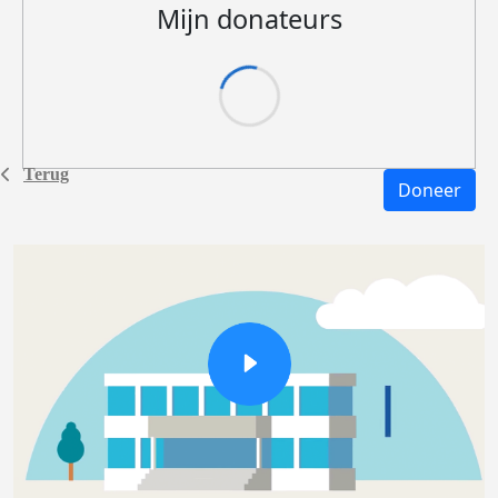
Mijn donateurs
Terug
Doneer