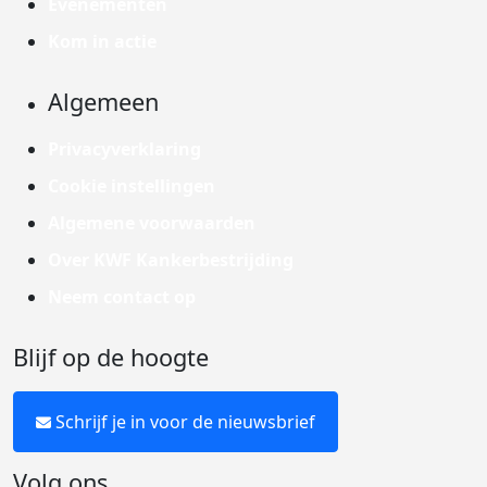
Evenementen
Kom in actie
Algemeen
Privacyverklaring
Cookie instellingen
Algemene voorwaarden
Over KWF Kankerbestrijding
Neem contact op
Blijf op de hoogte
Schrijf je in voor de nieuwsbrief
Volg ons