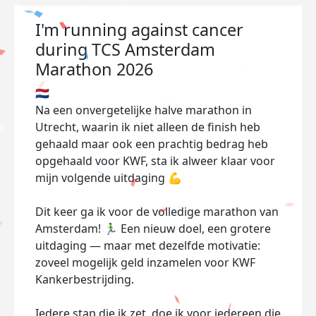
I'm running against cancer
during TCS Amsterdam
Marathon 2026
🇳🇱
Na een onvergetelijke halve marathon in
Utrecht, waarin ik niet alleen de finish heb
gehaald maar ook een prachtig bedrag heb
opgehaald voor KWF, sta ik alweer klaar voor
mijn volgende uitdaging 💪
Dit keer ga ik voor de volledige marathon van
Amsterdam! 🏃‍♂️ Een nieuw doel, een grotere
uitdaging — maar met dezelfde motivatie:
zoveel mogelijk geld inzamelen voor KWF
Kankerbestrijding.
Iedere stap die ik zet, doe ik voor iedereen die