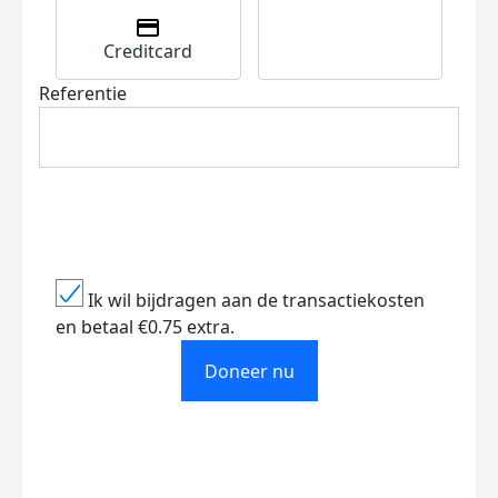
Creditcard
Referentie
Ik wil bijdragen aan de transactiekosten
en betaal €0.75 extra.
Doneer nu