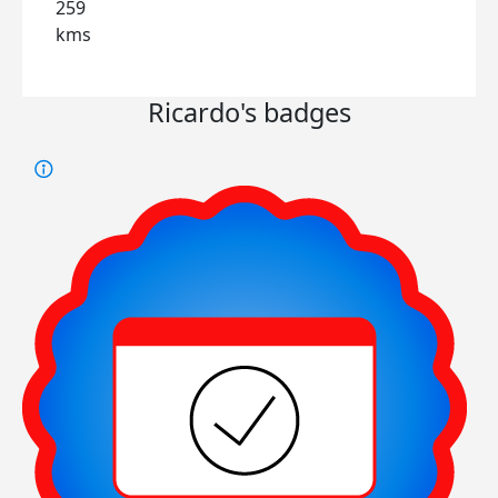
259
kms
Ricardo's badges