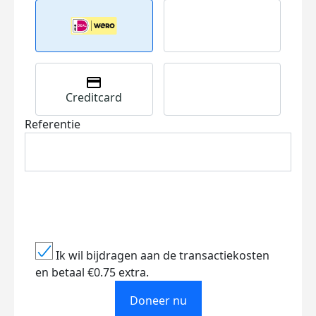
Creditcard
Referentie
Ik wil bijdragen aan de transactiekosten
en betaal €0.75 extra.
Doneer nu