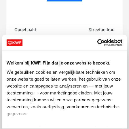
Opgehaald
Streefbedrag
€0
€750
Doneer
Welkom bij KWF. Fijn dat je onze website bezoekt.
Riccardo's badges
We gebruiken cookies en vergelijkbare technieken om 
onze website goed te laten werken, het gebruik van onze 
website en campagnes te analyseren en — met jouw 
toestemming — voor marketingdoeleinden. Met jouw 
toestemming kunnen wij en onze partners gegevens 
verwerken, zoals surfgedrag, voorkeuren en technische 
gegevens.
Deze gegevens helpen ons om campagnes te meten, 