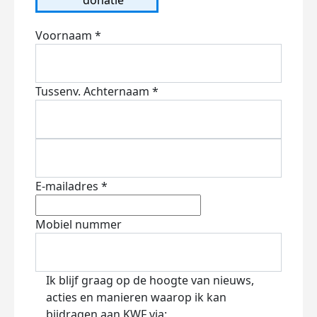
Voornaam *
Tussenv.
Achternaam *
E-mailadres *
Mobiel nummer
Ik blijf graag op de hoogte van nieuws,
acties en manieren waarop ik kan
bijdragen aan KWF via: