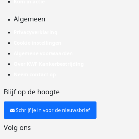
Kom in actie
Algemeen
Privacyverklaring
Cookie instellingen
Algemene voorwaarden
Over KWF Kankerbestrijding
Neem contact op
Blijf op de hoogte
Schrijf je in voor de nieuwsbrief
Volg ons