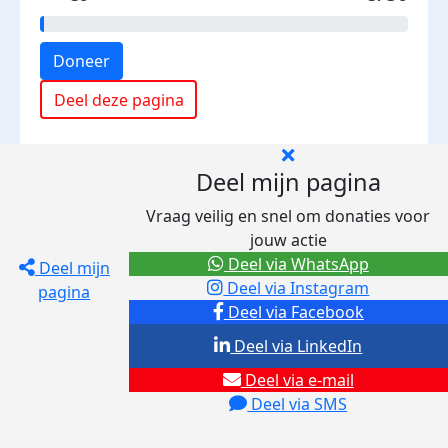
Doneer
Deel deze pagina
Deel mijn pagina
Vraag veilig en snel om donaties voor
jouw actie
Deel via WhatsApp
Deel mijn
Deel via Instagram
pagina
Deel via Facebook
Deel via LinkedIn
Deel via e-mail
Deel via SMS