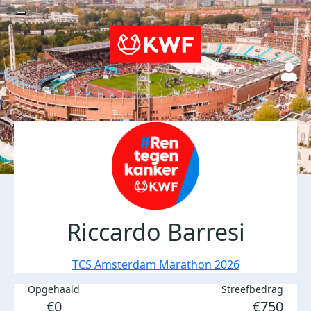
Riccardo Barresi
TCS Amsterdam Marathon 2026
Opgehaald
Streefbedrag
€0
€750