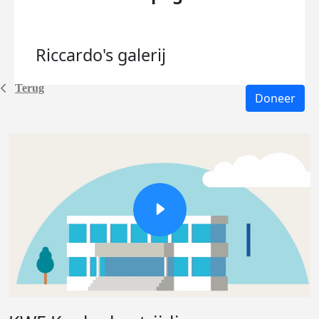
Riccardo's
galerij
Terug
Doneer