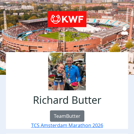
Richard Butter
TeamButter
TCS Amsterdam Marathon 2026