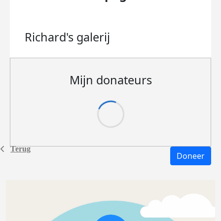
Richard's
galerij
Mijn donateurs
Terug
Doneer