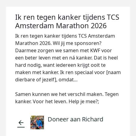
Ik ren tegen kanker tijdens TCS
Amsterdam Marathon 2026
Ik ren tegen kanker tijdens TCS Amsterdam
Marathon 2026. Wil jij me sponsoren?
Daarmee zorgen we samen met KWF voor
een beter leven met en ná kanker. Dat is heel
hard nodig, want iedereen krijgt ooit te
maken met kanker. Ik ren speciaal voor [naam
dierbare of jezelf], omdat…
Samen kunnen we het verschil maken. Tegen
kanker. Voor het leven. Help je mee?;
Doneer aan Richard
arrow_back