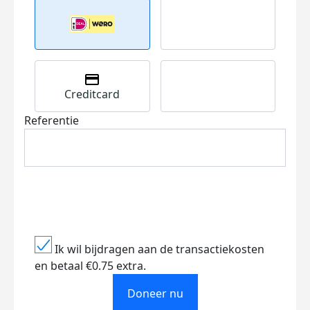
Creditcard
Referentie
Ik wil bijdragen aan de transactiekosten
en betaal €0.75 extra.
Doneer nu