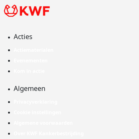
Acties
Actiematerialen
Evenementen
Kom in actie
Algemeen
Privacyverklaring
Cookie instellingen
Algemene voorwaarden
Over KWF Kankerbestrijding