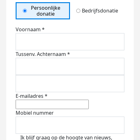
Persoonlijke
Bedrijfsdonatie
donatie
Voornaam *
Tussenv.
Achternaam *
E-mailadres *
Mobiel nummer
Ik blijf graag op de hoogte van nieuws,