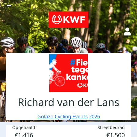
Richard van der Lans
Golazo Cycling Events 2026
Opgehaald
Streefbedrag
€1.416
€1.500