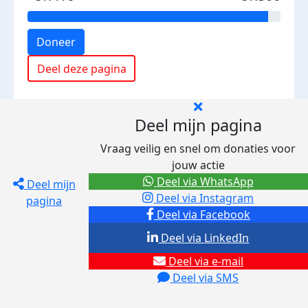
Doneer
Deel deze pagina
Deel mijn pagina
Vraag veilig en snel om donaties voor
jouw actie
Deel via WhatsApp
Deel mijn
Deel via Instagram
pagina
Deel via Facebook
Deel via LinkedIn
Deel via e-mail
Deel via SMS