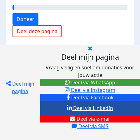
Doneer
Deel deze pagina
Deel mijn pagina
Vraag veilig en snel om donaties voor
jouw actie
Deel via WhatsApp
Deel mijn
Deel via Instagram
pagina
Deel via Facebook
Deel via LinkedIn
Deel via e-mail
Deel via SMS