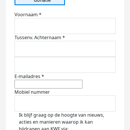
Voornaam *
Tussenv.
Achternaam *
E-mailadres *
Mobiel nummer
Ik blijf graag op de hoogte van nieuws,
acties en manieren waarop ik kan
bijdragen aan KWF via: