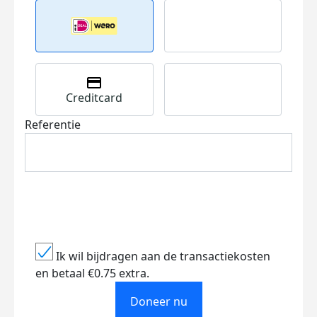
Creditcard
Referentie
Ik wil bijdragen aan de transactiekosten
en betaal €0.75 extra.
Doneer nu