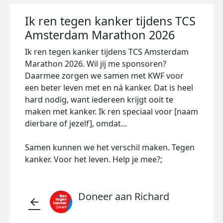
Ik ren tegen kanker tijdens TCS
Amsterdam Marathon 2026
Ik ren tegen kanker tijdens TCS Amsterdam
Marathon 2026. Wil jij me sponsoren?
Daarmee zorgen we samen met KWF voor
een beter leven met en ná kanker. Dat is heel
hard nodig, want iedereen krijgt ooit te
maken met kanker. Ik ren speciaal voor [naam
dierbare of jezelf], omdat…
Samen kunnen we het verschil maken. Tegen
kanker. Voor het leven. Help je mee?;
Doneer aan Richard
arrow_back