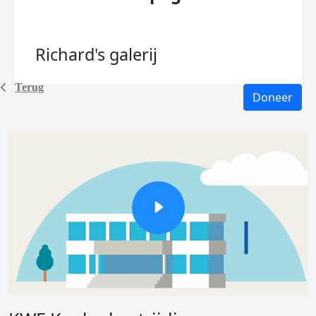
Richard's
galerij
Terug
Doneer