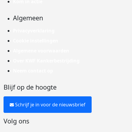
Kom in actie
Algemeen
Privacyverklaring
Cookie instellingen
Algemene voorwaarden
Over KWF Kankerbestrijding
Neem contact op
Blijf op de hoogte
Schrijf je in voor de nieuwsbrief
Volg ons