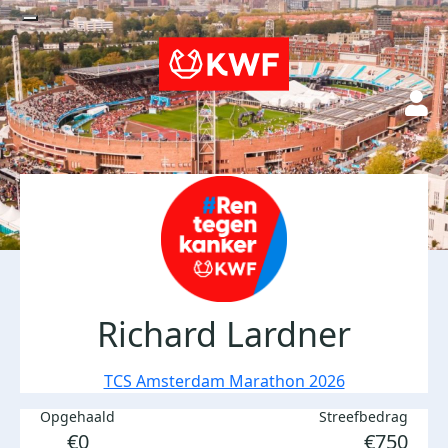
Richard Lardner
TCS Amsterdam Marathon 2026
Opgehaald
Streefbedrag
€0
€750