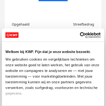
Opgehaald
Streefbedrag
€0
€750
Doneer
Welkom bij KWF. Fijn dat je onze website bezoekt.
Richard's badges
We gebruiken cookies en vergelijkbare technieken om 
onze website goed te laten werken, het gebruik van onze 
website en campagnes te analyseren en — met jouw 
toestemming — voor marketingdoeleinden. Met jouw 
toestemming kunnen wij en onze partners gegevens 
verwerken, zoals surfgedrag, voorkeuren en technische 
gegevens.
Deze gegevens helpen ons om campagnes te meten, 