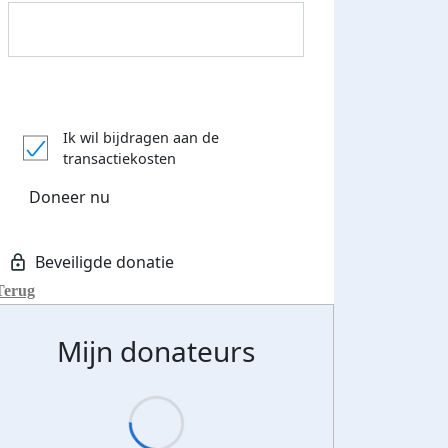
Donateurs bedankt
Ik wil bijdragen aan de
transactiekosten
Doneer nu
Terug
Mijn donateurs