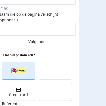
0/150
Naam die op de pagina verschijnt
Streefbedrag verhoogd
(optioneel)
Volgende
Creditcard
Referentie