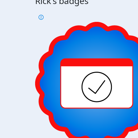
Rick's badges