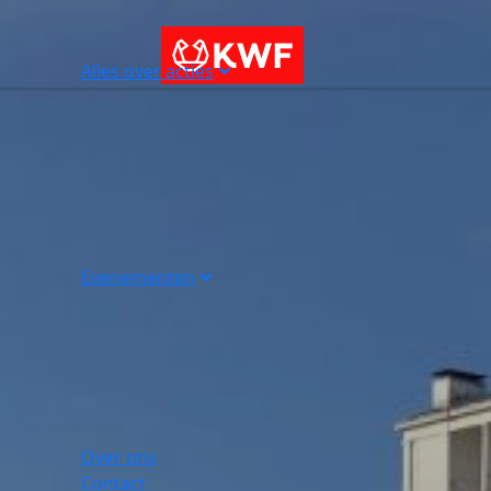
Alles over acties
Evenementen
Over ons
Contact