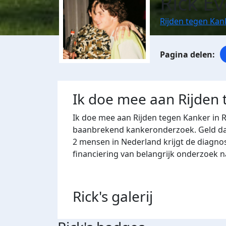
Rick Ev
Rijden tegen Ka
Ik doe mee aan Rijden
Ik doe mee aan Rijden tegen Kanker in 
baanbrekend kankeronderzoek. Geld dat 
2 mensen in Nederland krijgt de diagno
financiering van belangrijk onderzoek 
Rick's
galerij