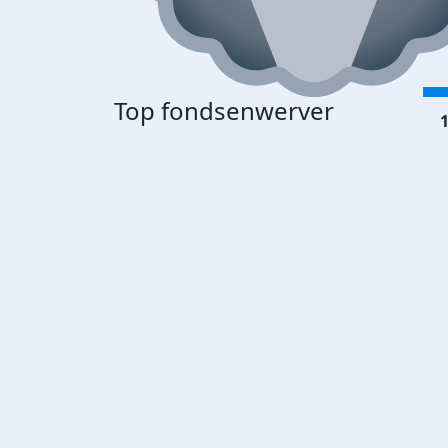
Top fondsenwerver
1