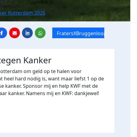
ers
nker Rotterdam 2026
FratersXBruggenloop
 tegen Kanker
Rotterdam om geld op te halen voor
heel hard nodig is, want maar liefst 1 op de
se kanker. Sponsor mij en help KWF met de
naar kanker. Namens mij en KWF: dankjewel!