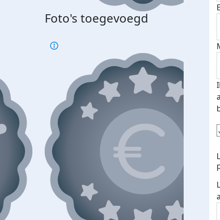
Foto's toegevoegd
Top 