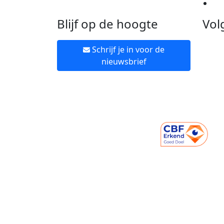
Ne
Blijf op de hoogte
Vol
Schrijf je in voor de
nieuwsbrief