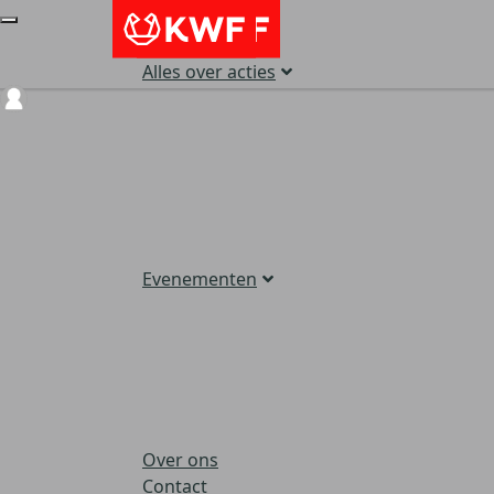
Alles over acties
Login
Evenementen
Over ons
Contact