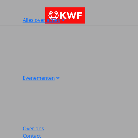
Alles over acties
Evenementen
Over ons
Contact