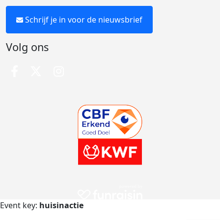
Schrijf je in voor de nieuwsbrief
Volg ons
Event key:
huisinactie