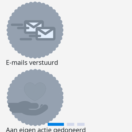
E-mails verstuurd
Aan eigen actie gedoneerd