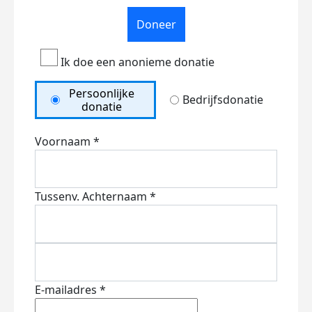
Doneer
Ik doe een anonieme donatie
Persoonlijke
Bedrijfsdonatie
donatie
Voornaam *
Tussenv.
Achternaam *
E-mailadres *