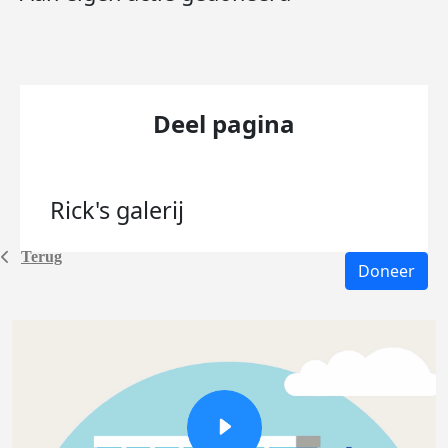
Deel pagina
Rick's
galerij
Terug
Doneer