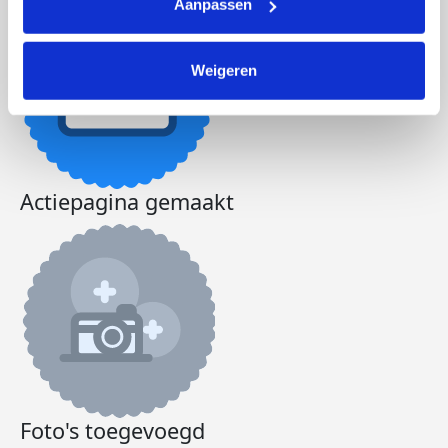
Aanpassen
Weigeren
Actiepagina gemaakt
Foto's toegevoegd